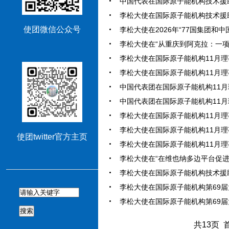
中国代表在国际原子能机构技术援助和合
李松大使在国际原子能机构技术援助和合
使团微信公众号
李松大使在2026年“77国集团和中
李松大使在“从重庆到阿克拉：一项新公
李松大使在国际原子能机构11月理事
李松大使在国际原子能机构11月理事
中国代表团在国际原子能机构11月理
中国代表团在国际原子能机构11月理
李松大使在国际原子能机构11月理事
李松大使在国际原子能机构11月理事
使团twitter官方主页
李松大使在国际原子能机构11月理事
李松大使在“在维也纳多边平台促进全
李松大使在国际原子能机构技术援助和
李松大使在国际原子能机构第69届大
李松大使在国际原子能机构第69届大
搜索
共13页 