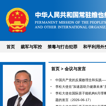
首页
裁军与军控
禁毒与打击犯罪
和平利用外
首页
>
会议与发言
中国共产党的反腐败理念和实践——李
李松大使在“加速器助力健康未来”主题
李松大使在国际原子能机构6月理
题的发言（2026-06-17）