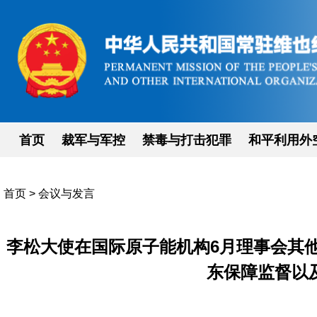
首页
裁军与军控
禁毒与打击犯罪
和平利用外
首页
>
会议与发言
李松大使在国际原子能机构6月理事会其
东保障监督以