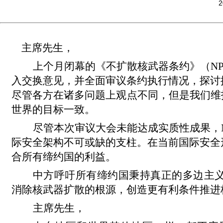
2
主席先生，
上个月闭幕的《不扩散核武器条约》（N
入交换意见，并全面审议条约执行情况，探讨
尽管各方在诸多问题上观点不同，但是我们维
世界的目标一致。
尽管本次审议大会未能达成实质性成果，
际安全架构不可或缺的支柱。在当前国际安全
合所有缔约国的利益。
中方呼吁所有缔约国秉持真正的多边主
消除核武器扩散的根源，创造更有利条件推进
主席先生，