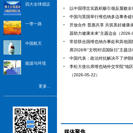
四大全球倡议
以中国理念实践积极引领反腐败全球治理
中国与英国举行维也纳多边事务磋商（2
一带一路
开放合作 普惠共享 共筑美好健康
器助力健康未来”主题边会（2026-0
常驻联合国维也纳办事处和其他国
中国航天
席2026年“文明对话国际日”主题活动（
中国代表：政治对抗解决不了伊朗核问题
能源与环境
李松大使出席维也纳外交学院"地区
（2026-05-22）
更多...
媒体聚焦