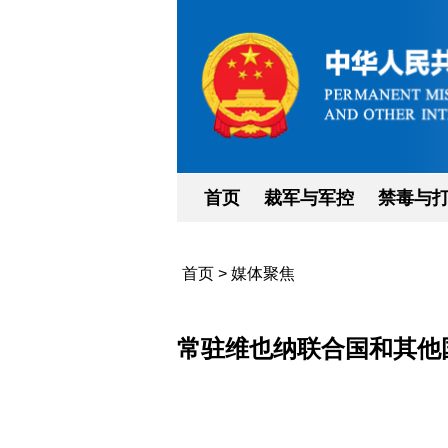
首页
裁军与军控
禁毒与
首页
>
媒体聚焦
常驻维也纳联合国和其他