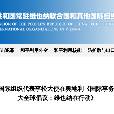
打击犯罪
和平利用外空
和平利用核能
防扩散与出
国际组织代表李松大使在奥地利《国际事务
大全球倡议：维也纳在行动》