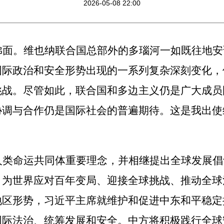
2026-05-08 22:00
拂面。维也纳联合国总部外的多瑙河一如既往地安
国际政治和安全形势出现的一系列复杂深刻变化，
挑战。尽管如此，联合国和多边主义仍是广大成员
协调与合作仍是国际社会的普遍期待。这是我出使
人类命运共同体重要理念，并相继提出全球发展倡
，为世界应对百年变局、迎接全球挑战、推动全球
地区形势，习近平主席就维护和促进中东和平稳定
国际法治、统筹发展和安全。中方将积极践行全球