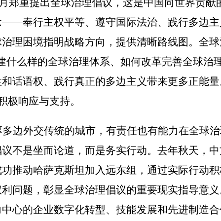
月郑重提出全球治理倡议，这是中国向世界贡献
念
——
奉行主权平等、遵守国际法治、践行多边主
球治理困境指明战略方向，提供清晰路线图。全球
建什么样的全球治理体系、如何改革完善全球治
性和话语权、践行真正的多边主义带来更多正能量
积极响应与支持。
厚多边外交传统的城市，有责任也有能力在全球治
倡议不是坐而论道，而是务实行动。去年秋天，中
功推动哈萨克斯坦加入远东组，通过实际行动积极
权利问题，彰显全球治理倡议的重要现实指导意义
力中心的企业数字化转型、技能发展和先进制造合