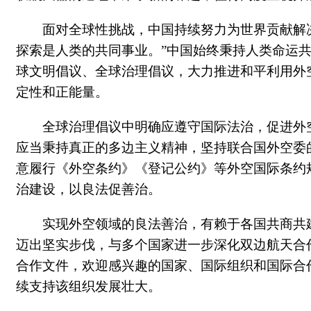
面对全球性挑战，中国持续努力为世界贡献解
探索是人类的共同事业。”中国始终秉持人类命运
球文明倡议、全球治理倡议，大力推进和平利用外
定性和正能量。
全球治理倡议中明确应遵守国际法治，促进外
应当秉持真正的多边主义精神，坚持联合国外空委
意履行《外空条约》《登记公约》等外空国际条约
治建设，以良法促善治。
实现外空领域的良法善治，有赖于各国
共商共
迈出坚实步伐，与多个国家进一步深化双边航天合
合作文件，欢迎感兴趣的国家、国际组织和国际合
续支持该组织发展壮大。