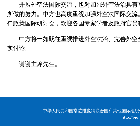
开展外空法国际交流，也对加强外空法治具有
所做的努力。中方也高度重视加强外空法国际交流
律政策国际研讨会，欢迎各国专家学者及政府官员
中方将一如既往重视推进外空法治、完善外空
实讨论。
谢谢主席先生
。
中华人民共和国常驻维也纳联合国和其他国际组织代表团 版
http://vi