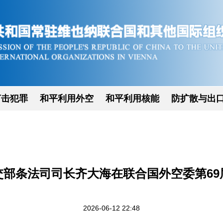
打击犯罪
和平利用外空
和平利用核能
防扩散与出
交部条法司司长齐大海在联合国外空委第69
2026-06-12 22:48