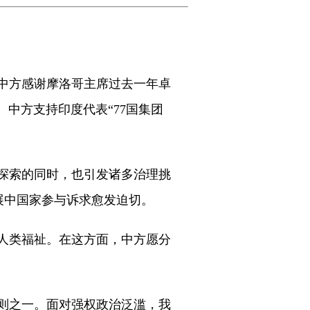
中方感谢摩洛哥主席过去一年卓
中方支持印度代表“77国集团
探索的同时，也引发诸多治理挑
展中国家参与诉求愈发迫切。
人类福祉。在这方面，中方愿分
则之一。面对强权政治泛滥，我