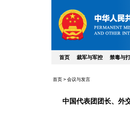
首页
裁军与军控
禁毒与
首页
>
会议与发言
中国代表团团长、外