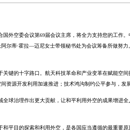
合国外空委会议第69届会议主席，将全力支持您的工作。
阿尔蒂·霍拉—迈尼女士带领秘书处为会议筹备所做努力。
于关键的十字路口。航天科技革命和产业变革在赋能空间
空间资源开发利用加速推进；技术鸿沟制约公平参与，发
域全球治理作出更大贡献，让和平利用外空的成果增进全
于和平目的探索和利用外空，是各国应当遵循的最重要原