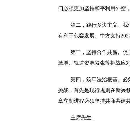
们必须更加坚持和平利用外空
第二，践行多边主义。我
有利于包容发展。中方支持20
第三，坚持合作共赢。促
激增、轨道资源紧张等挑战应
第四，筑牢法治根基。必
挑战，首先是现行规则在新兴
章立制进程必须坚持共商共建
主席先生，