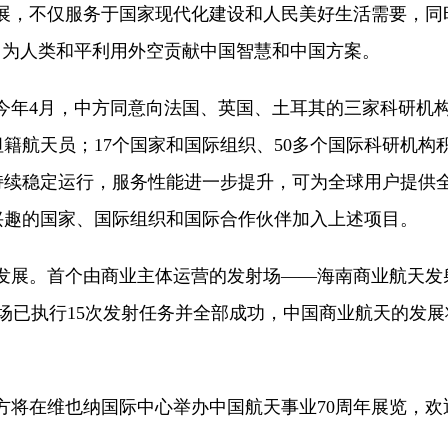
展，不仅服务于国家现代化建设和人民美好生活需要，同
”，为人类和平利用外空贡献中国智慧和中国方案。
今年4月，中方同意向法国、英国、土耳其的三家科研机
籍航天员；17个国家和国际组织、50多个国际科研机构
持续稳定运行，服务性能进一步提升，可为全球用户提供
兴趣的国家、国际组织和国际合作伙伴加入上述项目。
发展。首个由商业主体运营的发射场——海南商业航天发
场已执行15次发射任务并全部成功，中国商业航天的发
方将在维也纳国际中心举办中国航天事业70周年展览，欢