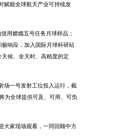
时赋能全球航天产业可持续发
构借用嫦娥五号任务月球样品；
积极响应，加入国际月球科研站
全天候、全天时、高精度的定
射场一号发射工位投入运行，截
展将为全球提供可及、可用、可负
迎大家现场观看，一同回顾中方