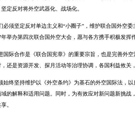
，坚定反对将外空武器化、战场化。
们必须坚定反对单边主义和“小圈子”，维护联合国外空委
27年举办第四次联合国外空大会，愿与各方携手积极发挥
进国际合作是《联合国宪章》的重要宗旨，也是完善外空
对，还是资源开发、探月活动等治理协调，各国利益攸关
须始终坚持维护以《外空条约》为基石的外空国际法，以
领域的解释和适用问题。同时，为有效应对新问题新挑战
共享。