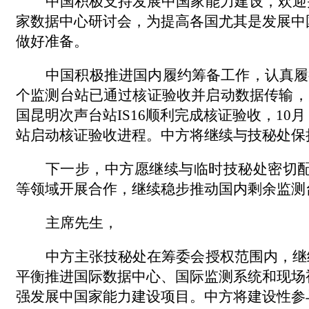
中国积极支持发展中国家能力建设，欢迎
家数据中心研讨会，为提高各国尤其是发展中
做好准备。
中国积极推进国内履约筹备工作，认真履
个监测台站已通过核证验收并启动数据传输，
国昆明次声台站
IS16
顺利完成核证验收，
10
月
站启动核证验收进程。中方将继续与技秘处保
下一步，中方愿继续与临时技秘处密切
等领域开展合作，继续稳步推动国内剩余监测
主席先生，
中方主张技秘处在筹委会授权范围内，继
平衡推进国际数据中心、国际监测系统和现场
强发展中国家能力建设项目。中方将建设性参