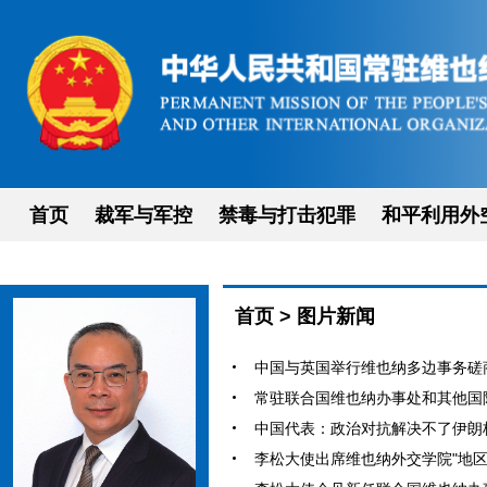
首页
裁军与军控
禁毒与打击犯罪
和平利用外
首页
>
图片新闻
中国与英国举行维也纳多边事务磋商（2
常驻联合国维也纳办事处和其他国际组
中国代表：政治对抗解决不了伊朗核问题
李松大使出席维也纳外交学院"地区与全