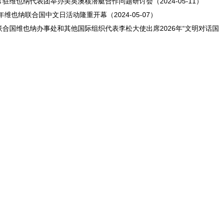
驻维也纳代表团举办美英澳核潜艇合作问题研讨会（2024-05-11）
4年维也纳联合国中文日活动隆重开幕（2024-05-07）
合国维也纳办事处和其他国际组织代表李松大使出席2026年“文明对话国际日”