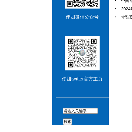
中国常
202
使团微信公众号
常驻联
使团twitter官方主页
搜索