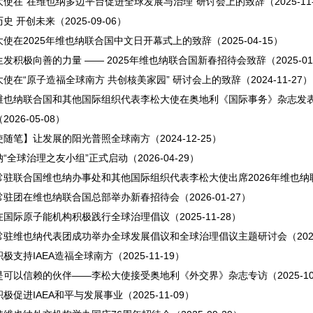
使在“在维也纳多边平台促进全球发展与治理”研讨会上的致辞（2025-11-
史 开创未来（2025-09-06）
使在2025年维也纳联合国中文日开幕式上的致辞（2025-04-15）
发积极向善的力量 —— 2025年维也纳联合国新春招待会致辞（2025-01-
使在“原子造福全球南方 共创核美家园” 研讨会上的致辞（2024-11-27）
维也纳联合国和其他国际组织代表李松大使在奥地利《国际事务》杂志发表
026-05-08）
随笔】让发展的阳光普照全球南方（2024-12-25）
“全球治理之友小组”正式启动（2026-04-29）
驻联合国维也纳办事处和其他国际组织代表李松大使出席2026年维也纳联合国
驻团在维也纳联合国总部举办新春招待会（2026-01-27）
国际原子能机构积极践行全球治理倡议（2025-11-28）
驻维也纳代表团成功举办全球发展倡议和全球治理倡议主题研讨会（2025-
极支持IAEA造福全球南方（2025-11-19）
可以信赖的伙伴——李松大使接受奥地利《外交界》杂志专访（2025-10-
极促进IAEA和平与发展事业（2025-11-09）