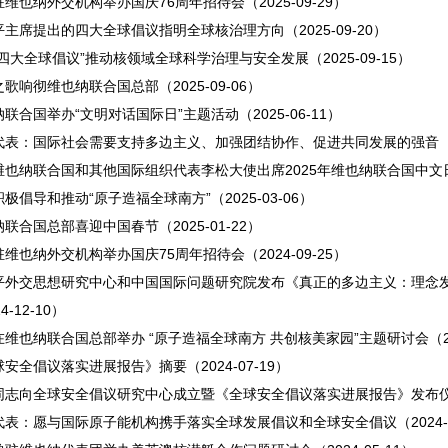
维也纳外交机构举办国庆76周年招待会（2025-09-29）
主席提出的四大全球倡议指明全球核治理方向（2025-09-20）
四大全球倡议”推动核领域全球科学治理与安全发展（2025-09-15）
歌响彻维也纳联合国总部（2025-09-06）
联合国举办“文明对话国际日”主题活动（2025-06-11）
代表：国际社会需要支持多边主义、加强团结协作、促进共同发展的强音（202
也纳联合国和其他国际组织代表李松大使出席2025年维也纳联合国中文日庆祝
极倡导和推动“原子造福全球南方”（2025-03-06）
联合国总部喜迎中国春节（2025-01-22）
维也纳外交机构举办国庆75周年招待会（2024-09-25）
平外交思想研究中心和中国国际问题研究院发布《真正的多边主义：理念
4-12-10）
维也纳联合国总部举办 “原子造福全球南方 共创核美家园”主题研讨会（2024
安全倡议落实进展报告》摘要（2024-07-19）
同志向全球安全倡议研究中心成立暨《全球安全倡议落实进展报告》发布仪式发
表：愿与国际原子能机构携手落实全球发展倡议和全球安全倡议（2024-0