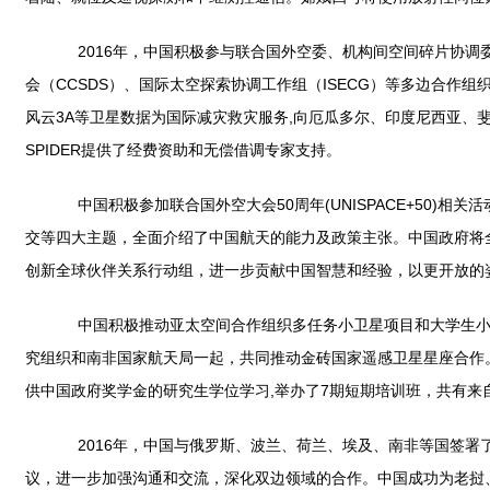
2016年，中国积极参与联合国外空委、机构间空间碎片协调委员
会（CCSDS）、国际太空探索协调工作组（ISECG）等多边合作组
风云3A等卫星数据为国际减灾救灾服务,向厄瓜多尔、印度尼西亚、
SPIDER提供了经费资助和无偿借调专家支持。
中国积极参加联合国外空大会50周年(UNISPACE+50)相关
交等四大主题，全面介绍了中国航天的能力及政策主张。中国政府将
创新全球伙伴关系行动组，进一步贡献中国智慧和经验，以更开放的
中国积极推动亚太空间合作组织多任务小卫星项目和大学生小卫
究组织和南非国家航天局一起，共同推动金砖国家遥感卫星星座合作。
供中国政府奖学金的研究生学位学习,举办了7期短期培训班，共有来自
2016年，中国与俄罗斯、波兰、荷兰、埃及、南非等国签署
议，进一步加强沟通和交流，深化双边领域的合作。中国成功为老挝