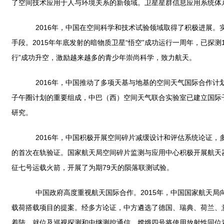
了空间技术应用于人与环境关系的新领域。卫星星群信息应用系统体
2016年，中国在空间科学和技术试验领域取得了积极进展。
手段。2015年年底发射的暗物质卫星“悟空”成功运行一周年，已探
行”成功升空，激励越来越多的青少年崇尚科学，致力航天。
2016年，中国推动了多项天基与地基的空间天气国际合作计
子午圈计划的重要组成，中巴（西）空间天气联合实验室已建立国际
研究。
2016年，中国积极开展空间碎片减缓设计和评估系统论证，
的首次在轨验证。国家航天局空间碎片监测与应用中心积极开展航天
征七号运载火箭，开展了为期79天的陨落联测试验。
中国政府高度重视航天国际合作。2015年，中国国家航天局向
载荷搭载项目的提案。经多方论证，中方遴选了德国、瑞典、荷兰、意
着陆、就位及巡视探测和中继测控通信。嫦娥四号将使用放射性同位