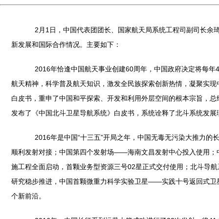
2月1日，中国代表团团长、国家航天局系统工程司副司长余琦
新发展和国际合作情况。主要如下：
2016年恰逢中国航天事业创建60周年，中国政府决定将每年4
航天精神，科学普及航天知识，激发全民族探索创新热情，凝聚实现中国
白皮书，重申了中国和平探索、开发和利用外层空间的根本宗旨，总结
发布了《中国北斗卫星导航系统》白皮书，系统诠释了北斗系统发展
2016年是中国“十三五”开局之年，中国无毒无污染大推力的
顺利发射对接；中国第四个发射场——海南文昌发射中心投入使用；
施工程全面启动，首颗业务型资源三号02星正式交付使用；北斗导航
研究稳步推进，中国首颗微重力科学实验卫星——实践十号返回式卫
个新前沿。