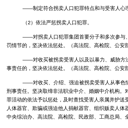
——制定符合拐卖人口犯罪特点和与受害人心理
（2）依法严惩拐卖人口犯罪。
——对拐卖人口犯罪集团首要分子和多次参与、
罚情节的，坚决依法惩处。（高法院、高检院、公安
——对收买被拐卖受害人以及以暴力、威胁方法
事责任的，坚决依法惩处。（高法院、高检院、公安
——对收买、介绍、强迫被拐卖受害人从事色情
刑事责任。坚决取缔非法职业中介、婚姻中介机构。
罪活动的依法予以惩处，及时查找受害人亲属并护送
人体器官、欺骗或强迫他人捐献器官、组织贩卖人体
中央综治办、高法院、高检院、民政部、工商总局、