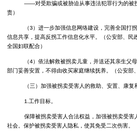
——对受欺骗或被胁迫从事违法犯罪行为的被拐
责）
（3）进一步加强信息网络建设，完善全国打拐D
信息共享，提高反拐工作信息化水平。（公安部、民
全国妇联配合）
（4）依法解救被拐卖儿童，并送还其亲生父母
部门妥善安置，不得由收买家庭继续抚养。（公安部
（三）加强被拐卖受害人的救助、安置、康复和
1.工作目标。
保障被拐卖受害人合法权益，加强被拐卖受害人
社会。保护被拐卖受害人隐私，使其免受二次伤害。