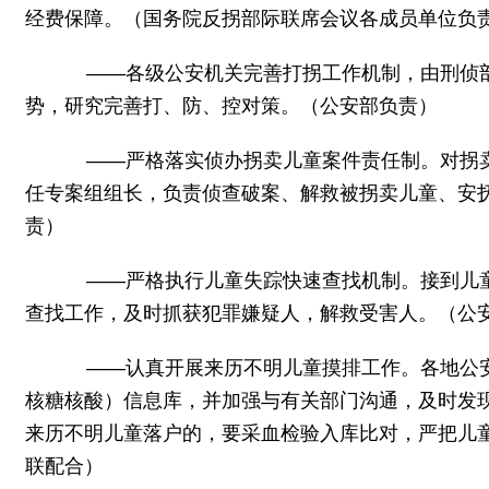
经费保障。（国务院反拐部际联席会议各成员单位负
——各级公安机关完善打拐工作机制，由刑侦部
势，研究完善打、防、控对策。（公安部负责）
——严格落实侦办拐卖儿童案件责任制。对拐卖儿
任专案组组长，负责侦查破案、解救被拐卖儿童、安
责）
——严格执行儿童失踪快速查找机制。接到儿童
查找工作，及时抓获犯罪嫌疑人，解救受害人。（公
——认真开展来历不明儿童摸排工作。各地公安机
核糖核酸）信息库，并加强与有关部门沟通，及时发
来历不明儿童落户的，要采血检验入库比对，严把儿
联配合）