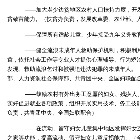
——加大老少边贫地区农村人口扶持力度，开发
贫致富能力。（扶贫办负责，发展改革委、农业部、
——保障所有适龄儿童、少年接受九年义务教育
——健全流浪未成年人救助保护机制，积极利用
置，依托社会工作等专业人才提供心理辅导、行为矫
发现、救助流浪乞讨和被强迫违法犯罪的未成年人。
部、人力资源社会保障部、共青团中央、全国妇联配
——鼓励农村有外出务工意愿的妇女、残疾人、
实好促进就业各项政策，组织开展实用技术、务工技
负责，共青团中央、全国妇联配合）
——在流动、留守妇女儿童集中地区发挥妇女互
之家等功能，提高流动、留守妇女儿童反拐能力。（