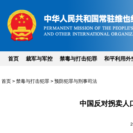
首页
裁军与军控
禁毒与打击犯罪
和平利用外
首页
>
禁毒与打击犯罪
>
预防犯罪与刑事司法
中国反对拐卖人口行
2