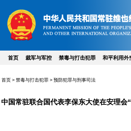
首页
裁军与军控
禁毒与打击犯罪
和平利用外
首页
>
禁毒与打击犯罪
>
预防犯罪与刑事司法
中国常驻联合国代表李保东大使在安理会