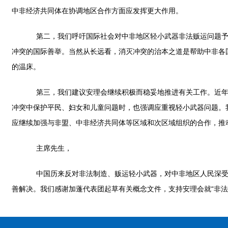
中非经济共同体在协调地区合作方面应发挥更大作用。
第二，我们呼吁国际社会对中非地区轻小武器非法贩运问题予以
冲突的国际善举。当然从长远看，消灭冲突的治本之道是帮助中非各
的温床。
第三，我们建议安理会继续积极而稳妥地推进有关工作。近年来
冲突中保护平民、妇女和儿童问题时，也强调应重视轻小武器问题。
应继续加强与非盟、中非经济共同体等区域和次区域组织的合作，推
主席先生，
中国历来反对非法制造、贩运轻小武器，对中非地区人民深受轻
善解决。我们感谢加蓬代表团起草有关概念文件，支持安理会就“非法