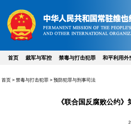
首页
裁军与军控
禁毒与打击犯罪
和平利用外
首页
>
禁毒与打击犯罪
>
预防犯罪与刑事司法
《联合国反腐败公约》
2