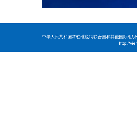
中华人民共和国常驻维也纳联合国和其他国际组织代表团 版
http://vi