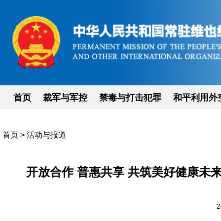
首页
裁军与军控
禁毒与打击犯罪
和平利用外
首页
>
活动与报道
开放合作 普惠共享 共筑美好健康未
2