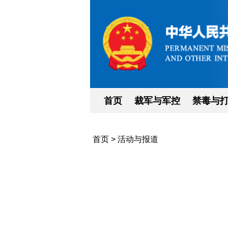
首页
裁军与军控
禁毒与
首页
>
活动与报道