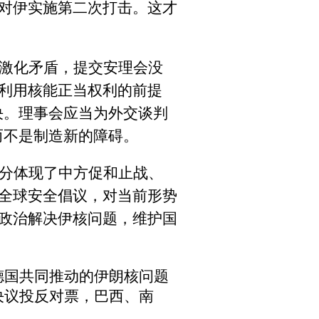
对伊实施第二次打击。这才
。
激化矛盾，提交安理会没
利用核能正当权利的前提
决。理事会应当为外交谈判
而不是制造新的障碍。
分体现了中方促和止战、
全球安全倡议，对当前形势
政治解决伊核问题，维护国
德国共同推动的伊朗核问题
决议投反对票，巴西、南