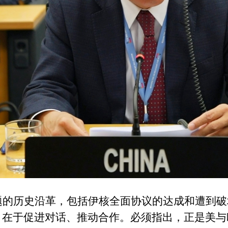
题的历史沿革，包括伊核全面协议的达成和遭到破
，在于促进对话、推动合作。必须指出，正是美与