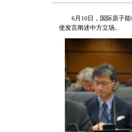
6
月
10
日，国际原子能
使发言阐述中方立场。