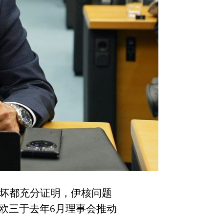
坏都充分证明，伊核问题
欧三于去年
6
月理事会推动