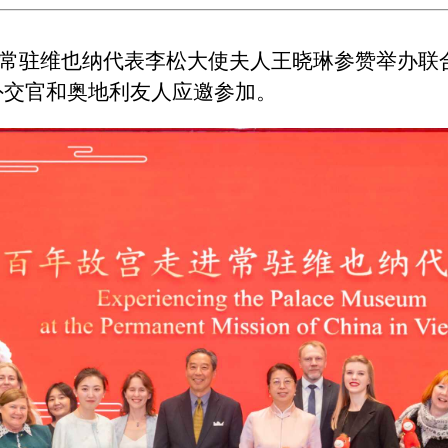
中国常驻维也纳代表李松大使夫人王晓琳参赞举办联
外交官和奥地利友人应邀参加。