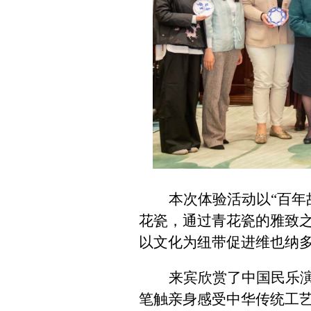
本次体验活动以“百年
花瓷，通过青花瓷的雅致
以文化为纽带促进维也纳
来宾欣赏了中国民乐
笔触亲身感受中华传统工