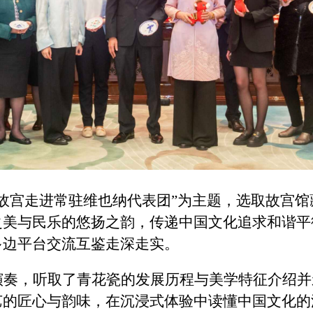
故宫走进常驻维也纳代表团”为主题，选取故宫
之美与民乐的悠扬之韵，传递中国文化追求和谐平
多边平台交流互鉴走深走实。
演奏，听取了青花瓷的发展历程与美学特征介绍并
艺的匠心与韵味，在沉浸式体验中读懂中国文化的