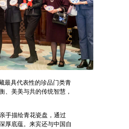
馆藏最具代表性的珍品门类青
衡、美美与共的传统智慧，
亲手描绘青花瓷盘，通过
深厚底蕴。来宾还与中国自