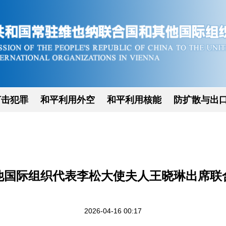
打击犯罪
和平利用外空
和平利用核能
防扩散与出
他国际组织代表李松大使夫人王晓琳出席联
2026-04-16 00:17