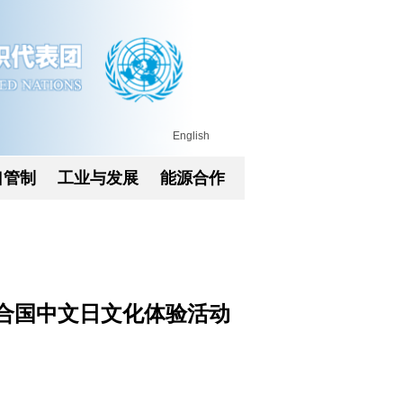
English
口管制
工业与发展
能源合作
合国中文日文化体验活动