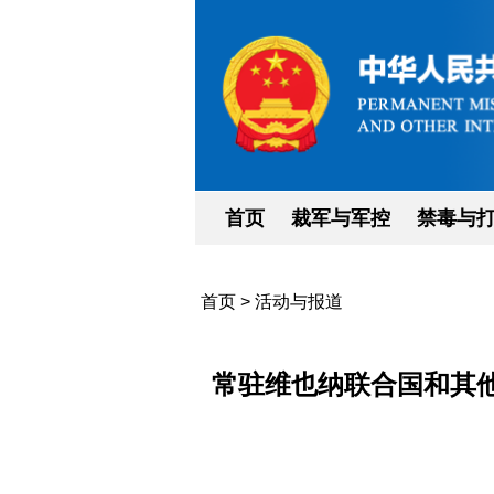
首页
裁军与军控
禁毒与
首页
>
活动与报道
常驻维也纳联合国和其