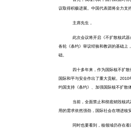
议取得积极进展。中国代表团将全力支
主席先生，
此次会议将开启《不扩散核武器条约
各轮《条约》审议经验和教训的基础上
础。
四十多年来，作为国际核不扩散体
国际和平与安全作出了重大贡献。201
约国支持《条约》、加强国际核不扩散
当前，全面禁止和彻底销毁核武器
用的需求依然强劲，国际社会在增进核
同时也要看到，核领域仍存在着许