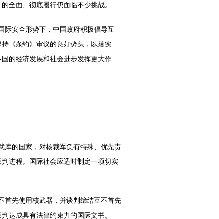
》的全面、彻底履行仍面临不少挑战。
国际安全形势下，中国政府积极倡导互
保持《条约》审议的良好势头，以落实
各国的经济发展和社会进步发挥更大作
武库的国家，对核裁军负有特殊、优先责
谈判进程。国际社会应适时制定一项切实
不首先使用核武器，并谈判缔结互不首先
谈判达成具有法律约束力的国际文书。