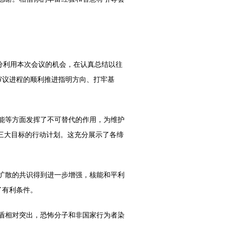
分利用本次会议的机会，在认真总结以往
审议进程的顺利推进指明方向、打牢基
能等方面发挥了不可替代的作用，为维护
三大目标的行动计划。这充分展示了各缔
扩散的共识得到进一步增强，核能和平利
了有利条件。
盾相对突出，恐怖分子和非国家行为者染