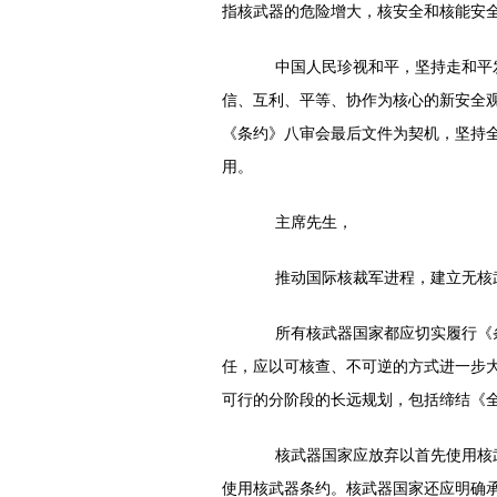
指核武器的危险增大，核安全和核能安
中国人民珍视和平，坚持走和平发
信、互利、平等、协作为核心的新安全
《条约》八审会最后文件为契机，坚持
用。
主席先生，
推动国际核裁军进程，建立无核武
所有核武器国家都应切实履行《条
任，应以可核查、不可逆的方式进一步
可行的分阶段的长远规划，包括缔结《
核武器国家应放弃以首先使用核武
使用核武器条约。核武器国家还应明确