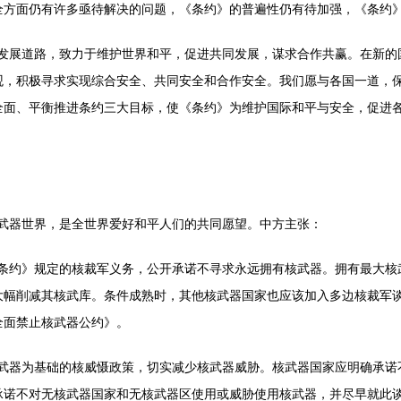
全方面仍有许多亟待解决的问题，《条约》的普遍性仍有待加强，《条约
展道路，致力于维护世界和平，促进共同发展，谋求合作共赢。在新的
观，积极寻求实现综合安全、共同安全和合作安全。我们愿与各国一道，
全面、平衡推进条约三大目标，使《条约》为维护国际和平与安全，促进
器世界，是全世界爱好和平人们的共同愿望。中方主张：
约》规定的核裁军义务，公开承诺不寻求永远拥有核武器。拥有最大核
大幅削减其核武库。条件成熟时，其他核武器国家也应该加入多边核裁军
全面禁止核武器公约》。
器为基础的核威慑政策，切实减少核武器威胁。核武器国家应明确承诺
承诺不对无核武器国家和无核武器区使用或威胁使用核武器，并尽早就此