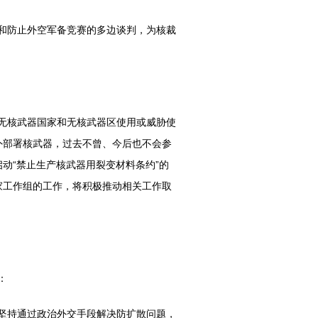
和防止外空军备竞赛的多边谈判，为核裁
无核武器国家和无核武器区使用或威胁使
外部署核武器，过去不曾、今后也不会参
动“禁止生产核武器用裂变材料条约”的
家工作组的工作，将积极推动相关工作取
：
坚持通过政治外交手段解决防扩散问题，