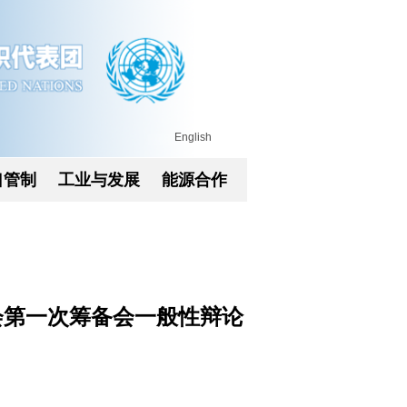
English
口管制
工业与发展
能源合作
会第一次筹备会一般性辩论