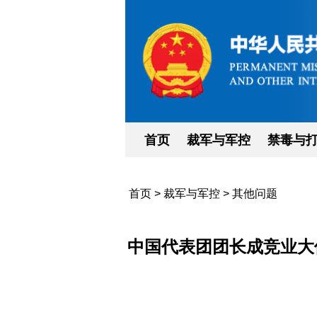
首页
裁军与军控
禁毒与
首页
>
裁军与军控
>
其他问题
中国代表团团长成竞业大