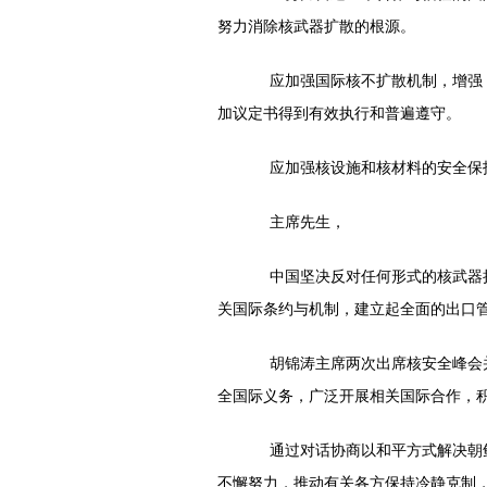
努力消除核武器扩散的根源。
应加强国际核不扩散机制，增强《
加议定书得到有效执行和普遍遵守。
应加强核设施和核材料的安全保护
主席先生，
中国坚决反对任何形式的核武器扩
关国际条约与机制，建立起全面的出口
胡锦涛主席两次出席核安全峰会并
全国际义务，广泛开展相关国际合作，
通过对话协商以和平方式解决朝鲜
不懈努力，推动有关各方保持冷静克制