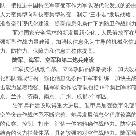
队。把推进中国特色军事变革作为军队现代化发展的必
人力密集型向科技密集型转变。制定“三步走”发展战略
准备牵引现代化建设，提高信息化条件下的防卫作战能
面对国家安全需求的新发展新变化，人民解放军在
强新型作战力量建设，加强以信息化为主导的机械化信
力、防护力、保障力和信息力整体提高。
陆军、海军、空军和第二炮兵建设
陆军按照机动作战、立体攻防的战略要求，加大改
化部队编成结构，强化信息化条件下军事训练，加快主
击能力显著增强。陆军机动作战部队包括18个集团军和
京、兰州、济南、南京、广州、成都7个军区。
陆军兵种建设取得重大进展。装甲兵加强数字化部
空降突击作战体系不断完善。炮兵发展信息化程度较高
的侦察、控制、打击、评估一体的精确作战能力。防空
结合的火力拦截体系，具备较强的对空作战能力。陆军