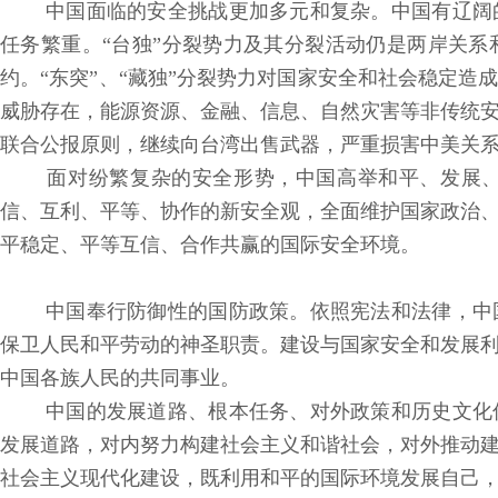
中国面临的安全挑战更加多元和复杂。中国有辽阔
任务繁重。“台独”分裂势力及其分裂活动仍是两岸关
约。“东突”、“藏独”分裂势力对国家安全和社会稳定
威胁存在，能源资源、金融、信息、自然灾害等非传统
联合公报原则，继续向台湾出售武器，严重损害中美关
面对纷繁复杂的安全形势，中国高举和平、发展、
信、互利、平等、协作的新安全观，全面维护国家政治
平稳定、平等互信、合作共赢的国际安全环境。
中国奉行防御性的国防政策。依照宪法和法律，中
保卫人民和平劳动的神圣职责。建设与国家安全和发展
中国各族人民的共同事业。
中国的发展道路、根本任务、对外政策和历史文化
发展道路，对内努力构建社会主义和谐社会，对外推动
社会主义现代化建设，既利用和平的国际环境发展自己