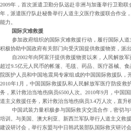
2009年，首次派遣卫勤分队远赴非洲与加蓬举行卫勤联
年，派遣医疗队赴秘鲁举行人道主义医疗救援联合作业
能力。
国际灾难救援
参加政府组织的国际灾难救援行动，履行国际人道
积极协助中国政府有关部门向受灾国提供救援物资，派
自2002年向阿富汗提供救援物资以来，人民解放军
超过9.5亿元人民币的帐篷、毛毯、药品、医疗器械、食
院医护人员和中国地震局专家组成的中国国际救援队，
2010年1月，中国国际救援队和人民解放军医疗防疫
务，累计救治当地伤病员6500人次。2010年9月，
道主义救援任务，累计救治当地伤病员3.4万人次，直升
中国武装力量积极参与国际救灾交流合作，密切与
培训。与美国、澳大利亚、新西兰军队举行人道主义救
建设研讨会，举行东盟与中日韩武装部队国际救灾研讨