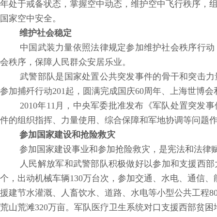
年处于戒备状态，掌握空中动态，维护空中飞行秩序，
国家空中安全。
维护社会稳定
中国武装力量依照法律规定参加维护社会秩序行动
会秩序，保障人民群众安居乐业。
武警部队是国家处置公共突发事件的骨干和突击力量。
参加捕歼行动201起，圆满完成国庆60周年、上海世博
2010年11月，中央军委批准发布《军队处置突发
件的组织指挥、力量使用、综合保障和军地协调等问题
参加国家建设和抢险救灾
参加国家建设事业和参加抢险救灾，是宪法和法律赋
人民解放军和武警部队积极做好以参加和支援西部大
个，出动机械车辆130万台次，参加交通、水电、通信、能
援建节水灌溉、人畜饮水、道路、水电等小型公共工程80
荒山荒滩320万亩。军队医疗卫生系统对口支援西部贫困地