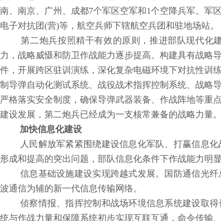
南、南京、广州、成都7个军区空军和1个空降兵军。军区空
电子对抗团(营)等，航空兵师下辖航空兵团和驻地场站。
第二炮兵按照精干有效的原则，推进部队现代化建
力，战略威慑和防卫作战能力逐步提高。构建具有战略
件，开展跨区驻训演练，深化复杂电磁环境下对抗性训
制导弹自动化测试系统、战役战术指挥控制系统、战略
严格落实安全制度，确保导弹武器装备、作战阵地等重
建设发展，第二炮兵已经成为一支核常兼备的战略力量
加快信息化建设
人民解放军紧紧围绕建设信息化军队、打赢信息化
形成和提高的突出问题，部队信息化条件下作战能力明
信息基础设施建设实现跨越式发展。国防通信光纤
波通信为辅的新一代信息传输网络。
侦察情报、指挥控制和战场环境信息系统建设取得
统与作战力量和保障系统初步实现互联互通，命令传输