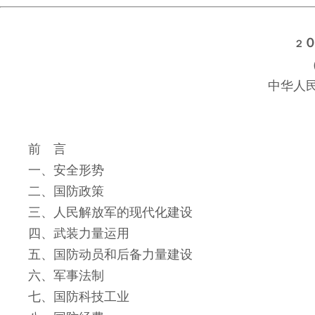
２
（
中华人民
前 言
一、安全形势
二、国防政策
三、人民解放军的现代化建设
四、武装力量运用
五、国防动员和后备力量建设
六、军事法制
七、国防科技工业