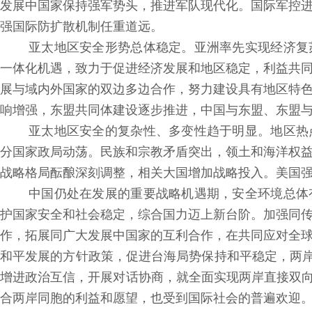
发展中国家保持强军势头，推进军队现代化。国际军控
强国际防扩散机制任重道远。
亚太地区安全形势总体稳定。亚洲率先实现经济复
一体化机遇，致力于促进经济发展和地区稳定，利益共
展与域内外国家的双边多边合作，努力建设具有地区特
响增强，东盟共同体建设逐步推进，中国与东盟、东盟
亚太地区安全的复杂性、多变性趋于明显。地区热
分国家政局动荡。民族和宗教矛盾突出，领土和海洋权
战略格局酝酿深刻调整，相关大国增加战略投入。美国
中国仍处在发展的重要战略机遇期，安全环境总体
护国家安全和社会稳定，综合国力迈上新台阶。加强同
作，拓展同广大发展中国家的互利合作，在共同应对全
和平发展的方针政策，促进台海局势保持和平稳定，两岸
增进政治互信，开展对话协商，就全面实现两岸直接双向
合两岸同胞的利益和愿望，也受到国际社会的普遍欢迎