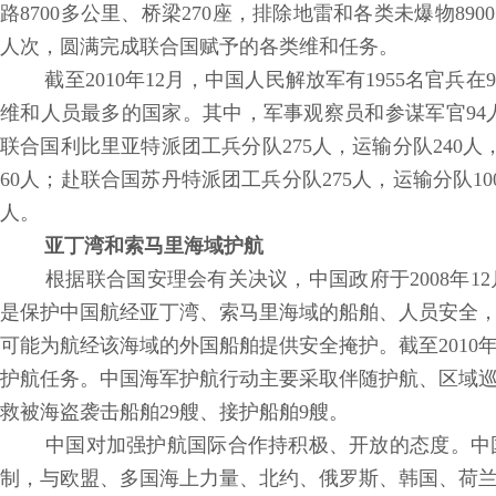
路8700多公里、桥梁270座，排除地雷和各类未爆物89
人次，圆满完成联合国赋予的各类维和任务。
截至2010年12月，中国人民解放军有1955名官
维和人员最多的国家。其中，军事观察员和参谋军官94人
联合国利比里亚特派团工兵分队275人，运输分队240人
60人；赴联合国苏丹特派团工兵分队275人，运输分队1
人。
亚丁湾和索马里海域护航
根据联合国安理会有关决议，中国政府于2008年1
是保护中国航经亚丁湾、索马里海域的船舶、人员安全
可能为航经该海域的外国船舶提供安全掩护。截至2010年1
护航任务。中国海军护航行动主要采取伴随护航、区域巡
救被海盗袭击船舶29艘、接护船舶9艘。
中国对加强护航国际合作持积极、开放的态度。中
制，与欧盟、多国海上力量、北约、俄罗斯、韩国、荷兰