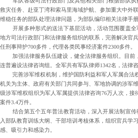
军队各级司法行政部门及其他相关部门根据部队执
救灾任务、赴亚丁湾和索马里海域护航、参加重大中外
维稳任务的部队处理法律问题，为部队编印相关法律手
开展多种形式的送法下基层活动，活动范围覆盖全
地方司法行政部门和法律服务组织的联系，完善解决官兵
任刑事辩护700多件，代理各类民事经济案件2300多件。
加强法律服务队伍建设，健全法律服务组织。目前，全
连普遍设法律咨询组。全军共有军队律师1342名，法律咨
完善涉军维权机制，维护国防利益和军人军属合法权益
机关为主体、政府有关部门共同参与、军地协调的涉军维
级涉军维权组织为军人军属提供法律咨询76万人次，接待
案件3.4万件。
结合第五个五年普法教育活动，深入开展法制宣传
入部队教育训练大纲、干部培训考核体系，组织官兵学
感、吸引力和感染力。