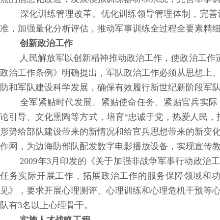
深化训练管理改革。优化训练领导管理体制，完善
准，加强量化分析评估，推动军事训练全过程全要素精
创新政治工作
人民解放军以创新精神推动政治工作，使政治工作适应
政治工作条例》明确提出，军队政治工作必须从思想上
防和军队建设科学发展，确保有效履行新世纪新阶段军
全军紧贴时代发展、紧贴使命任务、紧贴官兵实际
论引导、文化熏陶等方式，培育“忠诚于党，热爱人民，
形势给部队建设带来的新情况和给官兵思想带来的新变
作网，为边海防部队配发数字电影播放设备，实现宣传
2009年3月印发的《关于加强非战争军事行动政治
任务实际开展工作，拓展政治工作的服务保障领域和功能
见》，要求开展心理测评、心理训练和心理危机干预等心
队有3名以上心理骨干。