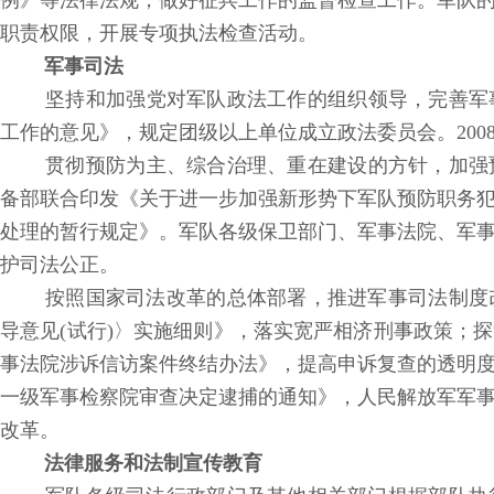
例》等法律法规，做好征兵工作的监督检查工作。军队
职责权限，开展专项执法检查活动。
军事司法
坚持和加强党对军队政法工作的组织领导，完善军事
工作的意见》，规定团级以上单位成立政法委员会。20
贯彻预防为主、综合治理、重在建设的方针，加强预
备部联合印发《关于进一步加强新形势下军队预防职务
处理的暂行规定》。军队各级保卫部门、军事法院、军
护司法公正。
按照国家司法改革的总体部署，推进军事司法制度
导意见(试行)〉实施细则》，落实宽严相济刑事政策；
事法院涉诉信访案件终结办法》，提高申诉复查的透明
一级军事检察院审查决定逮捕的通知》，人民解放军军
改革。
法律服务和法制宣传教育