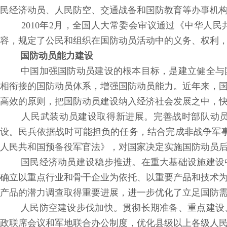
民经济动员、人民防空、交通战备和国防教育等办事机
2010年2月，全国人大常委会审议通过《中华人
容，规定了公民和组织在国防动员活动中的义务、权利
国防动员能力建设
中国加强国防动员建设的根本目标，是建立健全与
相衔接的国防动员体系，增强国防动员能力。近年来，
高效的原则，把国防动员建设纳入经济社会发展之中，
人民武装动员建设取得新进展。完善战时部队动员
设。民兵依据战时可能担负的任务，结合完成非战争军事
人民共和国预备役军官法》，对国家决定实施国防动员
国民经济动员建设稳步推进。在重大基础设施建设
确立以重点行业和骨干企业为依托、以重要产品和技术
产品的潜力调查取得重要进展，进一步优化了立足国防
人民防空建设步伐加快。贯彻长期准备、重点建设
政联席会议和军地联合办公制度，优化县级以上各级人