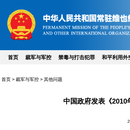
首页
裁军与军控
禁毒与打击犯罪
和平利用外
首页
>
裁军与军控
>
其他问题
中国政府发表《201
2