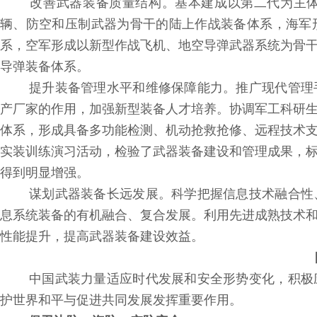
改善武器装备质量结构。基本建成以第二代为主体
辆、防空和压制武器为骨干的陆上作战装备体系，海军
系，空军形成以新型作战飞机、地空导弹武器系统为骨
导弹装备体系。
提升装备管理水平和维修保障能力。推广现代管理
产厂家的作用，加强新型装备人才培养。协调军工科研
体系，形成具备多功能检测、机动抢救抢修、远程技术
实装训练演习活动，检验了武器装备建设和管理成果，
得到明显增强。
谋划武器装备长远发展。科学把握信息技术融合性
息系统装备的有机融合、复合发展。利用先进成熟技术
性能提升，提高武器装备建设效益。
四
中国武装力量适应时代发展和安全形势变化，积极
护世界和平与促进共同发展发挥重要作用。