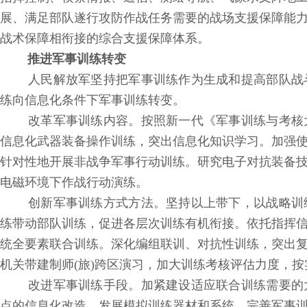
展、满足部队遂行攻防作战任务需要的战场支援保障能
战术保障相衔接的综合支援保障体系。
推进军事训练转变
人民解放军坚持把军事训练作为生成和提高部队战
练向信息化条件下军事训练转变。
改革军事训练内容。按照新一代《军事训练与考核
信息化武器装备操作训练，突出信息化知识学习。加强
针对性地开展非战争军事行动训练。研究电子对抗装备
电磁环境下作战行动演练。
创新军事训练方式方法。坚持以上带下，以战略训
练带动部队训练，促进各层次训练有机衔接。依托指挥
统全要素联合训练。深化编组联训、对抗性训练，突出
机关带建制师(旅)跨区演习，加大训练考核评估力度，
改进军事训练手段。加紧建设适应联合训练需要的
点的信息化改造，发展模拟训练器材和系统，完善军事