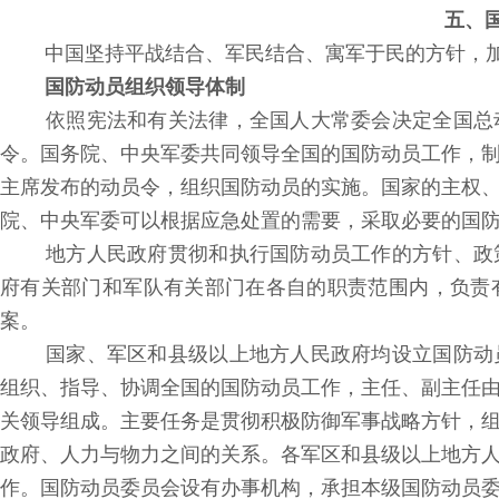
五、国
中国坚持平战结合、军民结合、寓军于民的方针，加
国防动员组织领导体制
依照宪法和有关法律，全国人大常委会决定全国总
令。国务院、中央军委共同领导全国的国防动员工作，
主席发布的动员令，组织国防动员的实施。国家的主权
院、中央军委可以根据应急处置的需要，采取必要的国
地方人民政府贯彻和执行国防动员工作的方针、政
府有关部门和军队有关部门在各自的职责范围内，负责
案。
国家、军区和县级以上地方人民政府均设立国防动
组织、指导、协调全国的国防动员工作，主任、副主任
关领导组成。主要任务是贯彻积极防御军事战略方针，
政府、人力与物力之间的关系。各军区和县级以上地方
作。国防动员委员会设有办事机构，承担本级国防动员