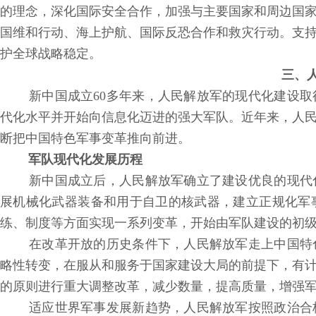
的理念，深化国际安全合作，加强与主要国家和周边国
国维和行动、海上护航、国际反恐合作和救灾行动。支
护全球战略稳定。
三、人
新中国成立60多年来，人民解放军的现代化建设取
代化水平并开始向信息化迈进的强大军队。近年来，人
断把中国特色军事变革推向前进。
军队现代化发展历程
新中国成立后，人民解放军确立了建设优良的现代
展机械化武器装备和用于自卫的核武器，建立正规化军
练、制度等方面实现一系列变革，开始由军队建设的初
在改革开放的历史条件下，人民解放军走上中国特
略性转变，在服从和服务于国家建设大局的前提下，有
的原则进行重大调整改革，减少数量，提高质量，增强
适应世界军事发展新趋势，人民解放军按照政治合