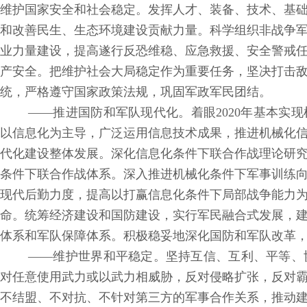
维护国家安全和社会稳定。发挥人才、装备、技术、基
和改善民生、生态环境建设贡献力量。科学组织非战争
业力量建设，提高遂行反恐维稳、应急救援、安全警戒
产安全。把维护社会大局稳定作为重要任务，坚决打击
统，严格遵守国家政策法规，巩固军政军民团结。
——推进国防和军队现代化。着眼2020年基本实
以信息化为主导，广泛运用信息技术成果，推进机械化
代化建设整体发展。深化信息化条件下联合作战理论研
条件下联合作战体系。深入推进机械化条件下军事训练
现代后勤力度，提高以打赢信息化条件下局部战争能力
命。统筹经济建设和国防建设，实行军民融合式发展，
体系和军队保障体系。积极稳妥地深化国防和军队改革
——维护世界和平稳定。坚持互信、互利、平等、
对任意使用武力或以武力相威胁，反对侵略扩张，反对
不结盟、不对抗、不针对第三方的军事合作关系，推动