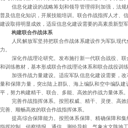
信息化建设的战略筹划和领导管理得到加强，法规
普及信息化知识，开展技能培训。联合作战指挥人才、
建设取得明显成效，适应信息化建设需要的高素质新型
构建联合作战体系
人民解放军坚持把联合作战体系建设作为军队现代
力。
深化作战理论研究。发布施行新一代联合战役、联
和训练教材，基本形成联合作战理论体系和联合战役训
加强作战力量建设。适应军队信息化建设需要，改
量和保障力量，突出陆上群队、海上编队和空中编队建
平，努力构建精干、联合、多能、高效的作战力量体系
完善作战指挥体系。按照权威、精干、灵便、高效
完善、顺畅高效的联合作战指挥体系。
提高综合保障能力。按照体系保障、精确保障和集
指挥控制、侦察情报、通信、测绘导航、气象水文阵地