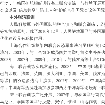
行动，与韩国护航舰艇进行海上联合演练，与荷兰开展
会议以及“信息共享与防止冲突”护航合作国际会议等国
中外联演联训
人民解放军与外国军队的联合演习和联合训练，坚
等实施的原则。截至2010年12月，人民解放军已与外
代化建设具有积极作用。
上海合作组织框架内联合反恐军事演习呈现机制化发
演习。2003年，与上合组织成员国共同举行首次中外多
2005年、2007年、2009年、2010年，与俄罗斯等
海上联合演练实现常态化。2003年，中国与巴基
已与印度、法国、英国、澳大利亚、泰国、美国、俄罗
等课目的双边多边海上演练。2007年、2009年，中国
年，中国海军舰艇赴新加坡参加西太平洋海军论坛海上联
陆上联合训练广泛开展。2007年，与泰国举行首
马尼亚、泰国等国举行反恐、安保、维和、山地作战、