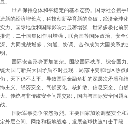
显。
世界保持总体和平稳定的基本态势。国际社会携手
造新的经济增长点，科技创新孕育新的突破，经济全球
实力、国际地位和国际影响力显著增强，世界多极化前
推进，二十国集团作用增强，联合国等国际政治、安全
深、共同挑战增多，沟通、协调、合作成为大国关系的
明。
国际安全形势更加复杂。围绕国际秩序、综合国力
统大国与新兴大国矛盾不时显现，局部冲突和地区热点
仍，天下仍不太平。导致国际金融危机的深层次矛盾和
怖主义、经济安全、气候变化、核扩散、信息安全、自
大。传统与非传统安全问题交织，国内与国际安全问题
战。
国际军事竞争依然激烈。主要国家加紧调整安全和
定外层空间、网络和极地战略，发展全球快速打击手段