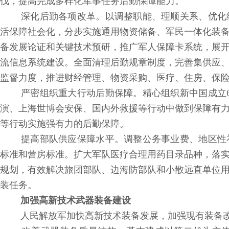
伐，提高完成多样化军事任务后勤保障能力。
深化后勤各项改革。以调整职能、理顺关系、优化
活保障社会化，分步实施通用物资储备、军民一体化装
备发展论证和关键技术预研，推广军人保障卡系统，展
流信息系统建设。全面清理后勤规章制度，完善集供应
监督力度，推进财经管理、物资采购、医疗、住房、保
严密组织重大行动后勤保障。精心组织新中国成立6
演、上海世博会安保、国内外救援等行动中做到保障有
等行动实施强有力的后勤保障。
提高部队供应保障水平。调整公务事业费、地区性
标准和营房标准。扩大军队医疗合理用药目录品种，落
规划，有效解决旅团部队、边海防部队和小散远直单位用水
装任务。
加强高新技术武器装备建设
人民解放军加快高新技术装备发展，加强现有装备改