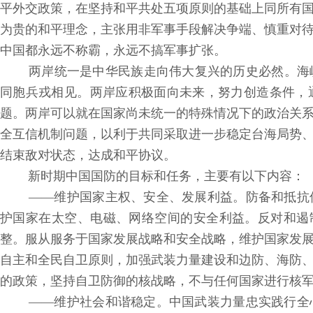
平外交政策，在坚持和平共处五项原则的基础上同所有
为贵的和平理念，主张用非军事手段解决争端、慎重对
中国都永远不称霸，永远不搞军事扩张。
两岸统一是中华民族走向伟大复兴的历史必然。海
同胞兵戎相见。两岸应积极面向未来，努力创造条件，
题。两岸可以就在国家尚未统一的特殊情况下的政治关
全互信机制问题，以利于共同采取进一步稳定台海局势
结束敌对状态，达成和平协议。
新时期中国国防的目标和任务，主要有以下内容：
——维护国家主权、安全、发展利益。防备和抵抗
护国家在太空、电磁、网络空间的安全利益。反对和遏制
整。服从服务于国家发展战略和安全战略，维护国家发
自主和全民自卫原则，加强武装力量建设和边防、海防
的政策，坚持自卫防御的核战略，不与任何国家进行核
——维护社会和谐稳定。中国武装力量忠实践行全