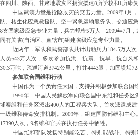
在四川、陕西、甘肃地震灾区捐资援建8所学校和1所康
中国武装力量是抢险救灾的突击力量。2009年1月
队、核生化应急救援队、空中紧急运输服务队、交通应
8支国家级应急专业力量，兵力规模5万人。2009年7月
同有关省(自治区、直辖市)组建省级应急专业力量。
近两年，军队和武警部队共计出动兵力184.5万人次，
人员643万人次，多次参加抗洪、抗震、抗旱、抗台风和
30.3万吨，疏通河道3742公里，打井4443眼，加固堤坝7
参加联合国维和行动
中国作为一个负责任大国，支持并积极参加联合国维
1990年，中国人民解放军向联合国中东维和任务区派
埔寨维和任务区派出400人的工程兵大队，首次派遣成建制
一级维和待命安排机制。2009年，组建国防部维和中心。
17390人次，9名维和官兵在执行任务中牺牲。
中国维和部队发扬特别能吃苦、特别能战斗、特别