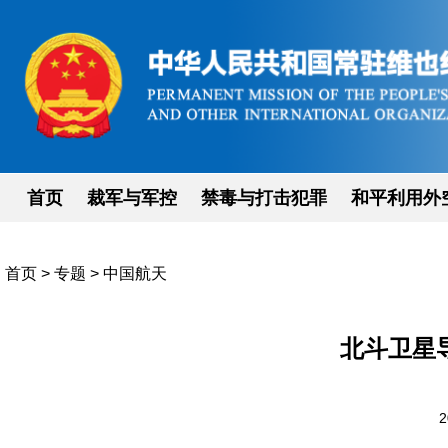
首页
裁军与军控
禁毒与打击犯罪
和平利用外
首页
>
专题
>
中国航天
北斗卫星
2