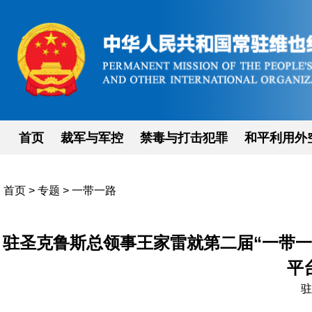
首页
裁军与军控
禁毒与打击犯罪
和平利用外
首页
>
专题
>
一带一路
驻圣克鲁斯总领事王家雷就第二届“一带
平
驻