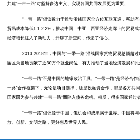
共建“一带一路”对坚持多边主义、实现各国共同发展更为重要。
“一带一路”倡议致力于推动沿线国家全方位互联互通，帮助有关
贸易成本降低1.1-2.2%，推动中国—中亚—西亚经济走廊上的贸易成本
经济增长注入了新动力，开辟了新空间，传递了信心。
2013-2018年，中国与“一带一路”沿线国家货物贸易总额超
园区为当地贡献了近30万个就业岗位，有力推动了当地经济发展和民
“一带一路”不是中国的地缘政治工具。“一带一路”是经济合作
一路”合作框架下，无论是项目选择，还是投融资合作，都是各方共
国家因为参与共建“一带一路”而陷入债务危机。相反，很多国家通过参
“一带一路”倡议源于中国，但机会和成果属于世界。中国将与各
放、创新、文明之路，更好惠及世界人民。