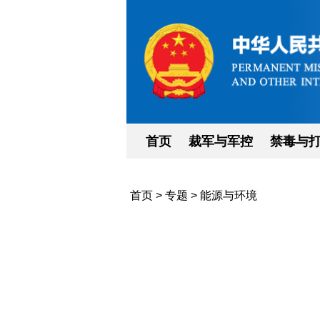
首页
裁军与军控
禁毒与
首页
>
专题
>
能源与环境