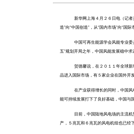
新华网上海４月２６日电（记者吴齐
造”向“中国创造”，从“国内市场”向“国际
中国可再生能源学会风能专业委员
五”规划开局之年，中国风能发展稳中
贺德馨说，在２０１１年全球新增
品进入国际市场，有５家企业在国外开
在产业获得增长的同时，中国风电技
能可持续发展打下了良好基础，中国与
目前，中国陆地风电场的主流机型已
产，５兆瓦和６兆瓦的风电机组也已经