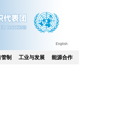
English
口管制
工业与发展
能源合作