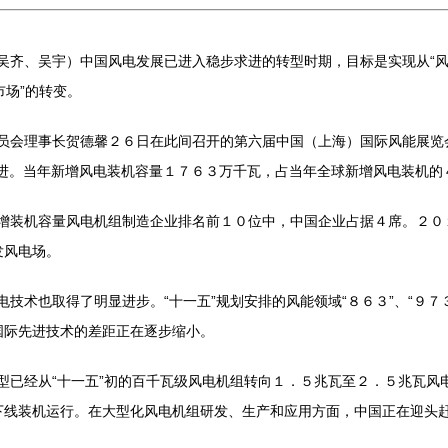
、吴宇）中国风电发展已进入稳步求进的转型时期，目标是实现从“风能大
市场”的转变。
会理事长贺德馨２６日在此间召开的第六届中国（上海）国际风能展览会
求进。当年新增风电装机容量１７６３万千瓦，占当年全球新增风电装机的
装机容量风电机组制造企业排名前１０位中，中国企业占据４席。２０
发风电场。
术也取得了明显进步。“十一五”规划安排的风能领域“８６３”、“９７
国际先进技术的差距正在逐步缩小。
经从“十一五”初的百千瓦级风电机组转向１．５兆瓦至２．５兆瓦风
下线装机运行。在大型化风电机组研发、生产和应用方面，中国正在迎头