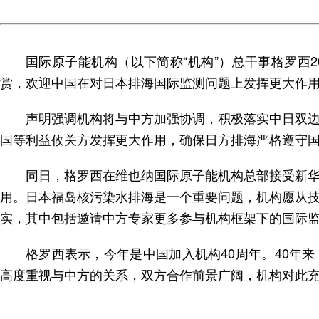
国际原子能机构（以下简称“机构”）总干事格罗西
赏，欢迎中国在对日本排海国际监测问题上发挥更大作
声明强调机构将与中方加强协调，积极落实中日双
国等利益攸关方发挥更大作用，确保日方排海严格遵守
同日，格罗西在维也纳国际原子能机构总部接受新
用。日本福岛核污染水排海是一个重要问题，机构愿从
实，其中包括邀请中方专家更多参与机构框架下的国际
格罗西表示，今年是中国加入机构40周年。40年
高度重视与中方的关系，双方合作前景广阔，机构对此