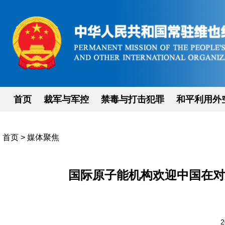
首页
裁军与军控
禁毒与打击犯罪
和平利用外
首页
>
媒体聚焦
国际原子能机构欢迎中国在对
2