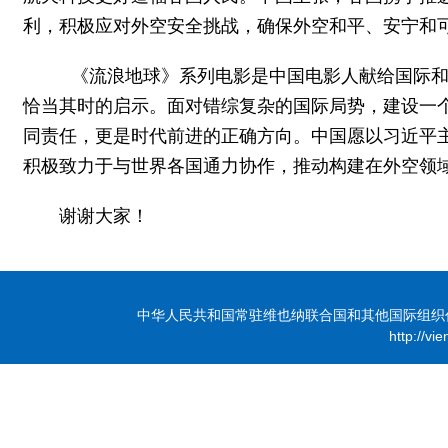
利，积极应对外空安全挑战，确保外空和平、安宁和
《流浪地球》系列电影是中国电影人献给国际和
恰当其时的启示。面对错综复杂的国际局势，建设一
同责任，更是时代前进的正确方向。中国愿以习近平
积极致力于与世界各国通力协作，推动构建在外空领
谢谢大家！
中华人民共和国常驻维也纳联合国和其他国际组织代表团 版
http://vi