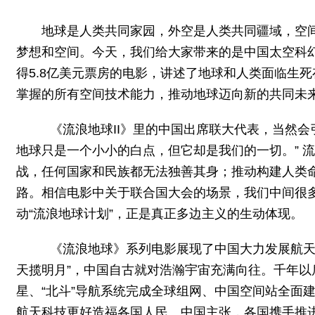
地球是人类共同家园，外空是人类共同疆域，空
梦想和空间。今天，我们给大家带来的是中国太空科幻
得5.8亿美元票房的电影，讲述了地球和人类面临生
掌握的所有空间技术能力，推动地球迈向新的共同未
《流浪地球II》里的中国出席联大代表，当然会
地球只是一个小小的白点，但它却是我们的一切。” 
战，任何国家和民族都无法独善其身；推动构建人类
路。相信电影中关于联合国大会的场景，我们中间很
动“流浪地球计划”，正是真正多边主义的生动体现。
《流浪地球》系列电影展现了中国大力发展航天科
天揽明月”，中国自古就对浩瀚宇宙充满向往。千年以后
星、“北斗”导航系统完成全球组网、中国空间站全面
航天科技更好造福各国人民。中国主张，各国携手推