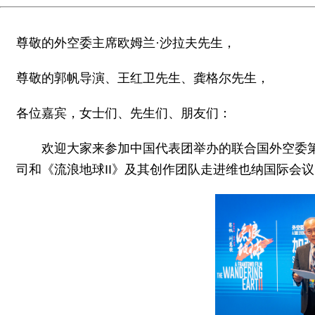
尊敬的外空委主席欧姆兰·沙拉夫先生，
尊敬的郭帆导演、王红卫先生、龚格尔先生，
各位嘉宾，女士们、先生们、朋友们：
欢迎大家来参加中国代表团举办的联合国外空委
司和《流浪地球II》及其创作团队走进维也纳国际会