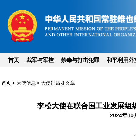
首页
裁军与军控
禁毒与打击犯罪
和平利用外
首页
>
大使信息
>
大使讲话及文章
李松大使在联合国工业发展组织
2024年
2