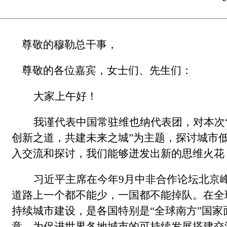
尊敬的
穆勒总干事，
尊敬的
各位
嘉
宾
，
女士们、先生们：
大家
上午
好！
我谨代表中国常驻维也纳代表团，对本次
创新之道，共建未来之城”为主题，探讨城市
入交流和探讨，我们能够迸发出新的思维火花
习近平主席在今年9月中非合作论坛北京
道路上一个都不能少，一国都不能掉队。在全
持续城市建设，是各国特别是“全球南方”国家
意，为促进世界各地城市的可持续发展搭建交