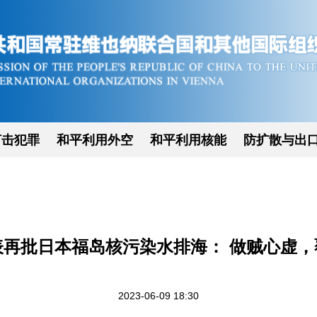
打击犯罪
和平利用外空
和平利用核能
防扩散与出
表再批日本福岛核污染水排海： 做贼心虚，
2023-06-09 18:30