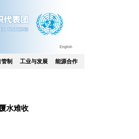
English
口管制
工业与发展
能源合作
覆水难收