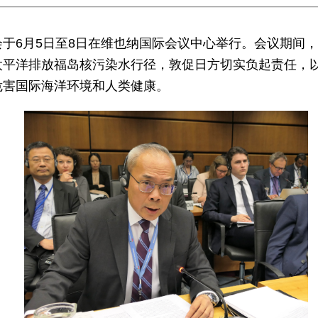
于6月5日至8日在维也纳国际会议中心举行。会议期间
太平洋排放福岛核污染水行径，敦促日方切实负起责任，
危害国际海洋环境和人类健康。