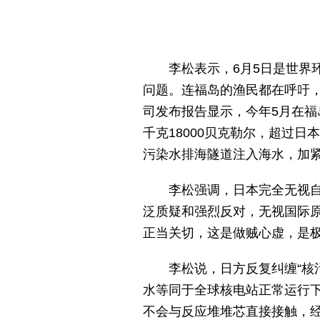
李松表示，6月5日是世界
问题。连福岛的渔民都在呼吁
司发布报告显示，今年5月在
千克18000贝克勒尔，超过
污染水排海隧道注入海水，加
李松强调，日本完全无视
泛质疑和强烈反对，无视国际
正当关切，这是做贼心虚，是
李松说，日方反复纠缠“核
水等同于全球核电站正常运行
不会与反应堆堆芯直接接触，