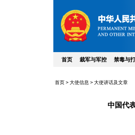
首页
裁军与军控
禁毒与
首页
>
大使信息
>
大使讲话及文章
中国代