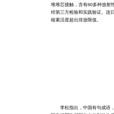
堆堆芯接触，含有60多种放射
经第三方检验和实践验证。连日
核素活度超出排放限值。
李松指出，中国有句成语