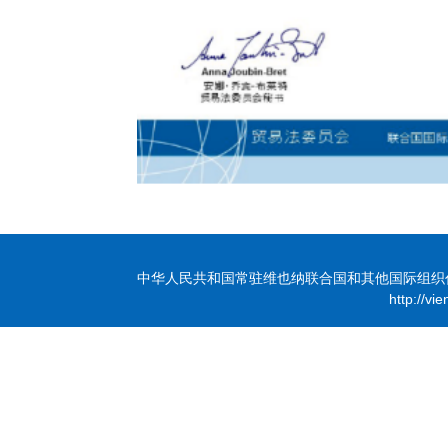
中华人民共和国常驻维也纳联合国和其他国际组织代表团 版
http://vi