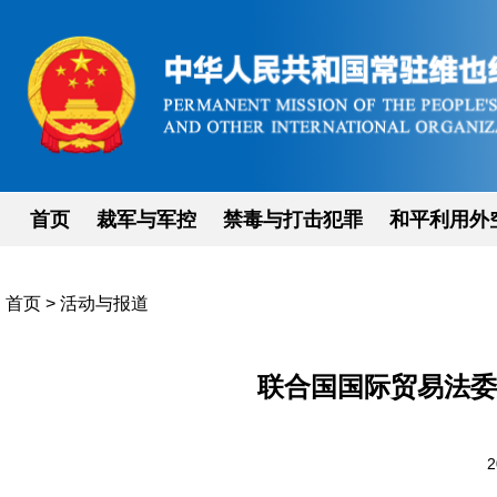
首页
裁军与军控
禁毒与打击犯罪
和平利用外
首页
>
活动与报道
联合国国际贸易法委
2