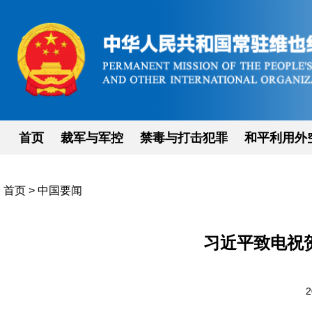
首页
裁军与军控
禁毒与打击犯罪
和平利用外
首页
>
中国要闻
习近平致电祝
2