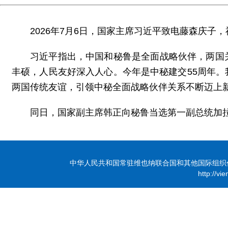
2026年7月6日，国家主席习近平致电藤森庆子
习近平指出，中国和秘鲁是全面战略伙伴，两国
丰硕，人民友好深入人心。今年是中秘建交55周年
两国传统友谊，引领中秘全面战略伙伴关系不断迈上
同日，国家副主席韩正向秘鲁当选第一副总统加
中华人民共和国常驻维也纳联合国和其他国际组织代表团 版
http://vi