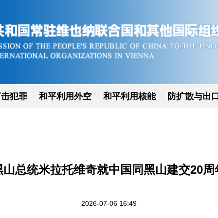
打击犯罪
和平利用外空
和平利用核能
防扩散与出
黑山总统米拉托维奇就中国同黑山建交20周
2026-07-06 16:49