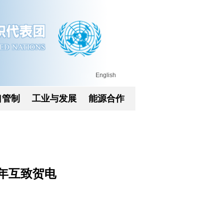
English
口管制
工业与发展
能源合作
年互致贺电