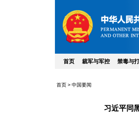
首页
裁军与军控
禁毒与
首页
>
中国要闻
习近平同