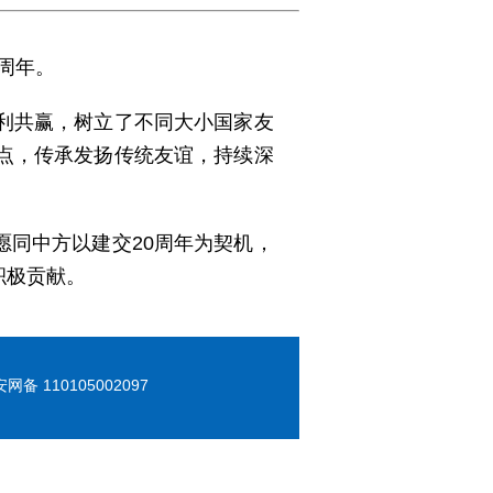
周年。
利共赢，树立了不同大小国家友
点，传承发扬传统友谊，持续深
同中方以建交20周年为契机，
积极贡献。
 110105002097