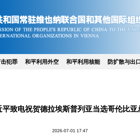
打击犯罪
和平利用外空
和平利用核能
防扩散与出
近平致电祝贺德拉埃斯普列亚当选哥伦比亚
2026-07-01 17:47