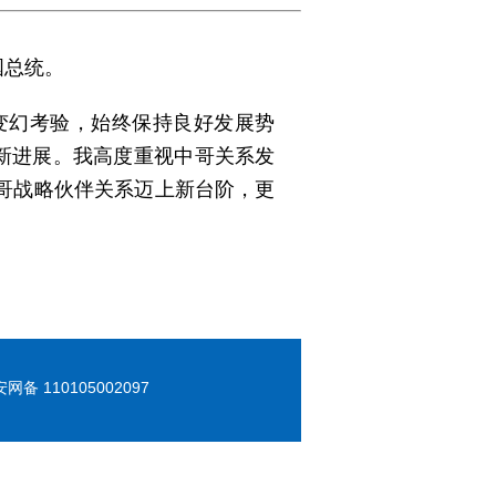
国总统。
变幻考验，始终保持良好发展势
新进展。我高度重视中哥关系发
哥战略伙伴关系迈上新台阶，更
 110105002097