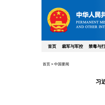
首页
裁军与军控
禁毒与
首页
>
中国要闻
习