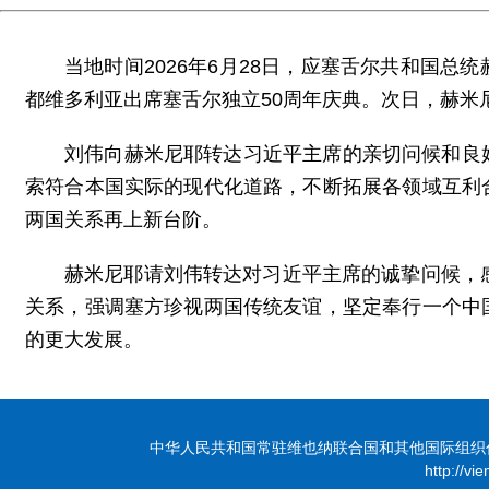
当地时间2026年6月28日，应塞舌尔共和国
都维多利亚出席塞舌尔独立50周年庆典。次日，赫米
刘伟向赫米尼耶转达习近平主席的亲切问候和良
索符合本国实际的现代化道路，不断拓展各领域互利
两国关系再上新台阶。
赫米尼耶请刘伟转达对习近平主席的诚挚问候，
关系，强调塞方珍视两国传统友谊，坚定奉行一个中
的更大发展。
中华人民共和国常驻维也纳联合国和其他国际组织代表团 版
http://vi