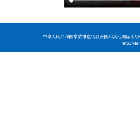
中华人民共和国常驻维也纳联合国和其他国际组织代表团 版
http://vi