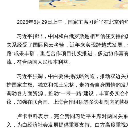
2026年6月29日上午，国家主席习近平在北京
习近平指出，中国和白俄罗斯是相互信任支持的
关系经受了国际风云考验，近年来实现跨越式发展，
路”成果丰硕，重点合作项目扎实推进，多边协作富
流，符合两国人民根本利益。
习近平强调，中白要保持战略沟通，推动双边关
护国家主权、独立和领土完整，走符合自身国情的发
调动各方面资源，推动“一带一路”建设，丰富务实
议，加强在联合国、上海合作组织等多边机制内的协
卢卡申科表示，完全赞同习近平主席对两国关
入，为白经济社会发展提供重要支持。白方高度重视