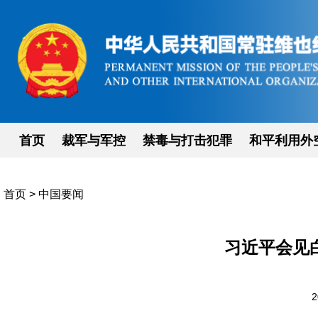
首页
裁军与军控
禁毒与打击犯罪
和平利用外
首页
>
中国要闻
习近平会见
2