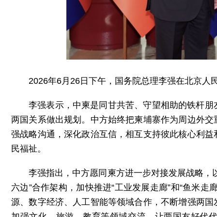
2026年6月26日下午，国务院总理李强在北京
李强表示，中柬是同甘共苦、守望相助的铁杆朋
两国关系做出规划。中方始终把柬埔寨作为周边外交
强战略沟通，深化政治互信，相互支持彼此核心利益
民福祉。
李强指出，中方愿同柬方进一步对接发展战略，
六边”合作架构，加快推进“工业发展走廊”和“鱼米
源、数字经济、人工智能等领域合作，不断增强两国
加强文化、旅游、教育等领域交流，让两国友好代