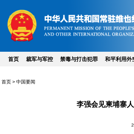
首页
裁军与军控
禁毒与打击犯罪
和平利用外
首页
>
中国要闻
李强会见柬埔寨人
2