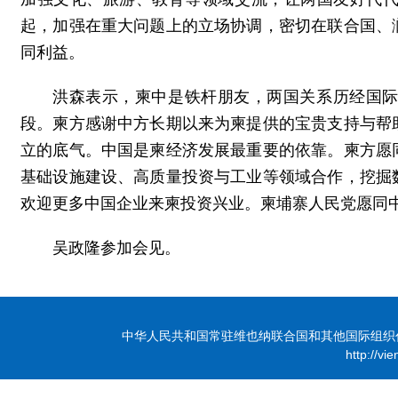
起，加强在重大问题上的立场协调，密切在联合国、
同利益。
洪森表示，柬中是铁杆朋友，两国关系历经国
段。柬方感谢中方长期以来为柬提供的宝贵支持与帮
立的底气。中国是柬经济发展最重要的依靠。柬方愿
基础设施建设、高质量投资与工业等领域合作，挖掘
欢迎更多中国企业来柬投资兴业。柬埔寨人民党愿同
吴政隆参加会见。
中华人民共和国常驻维也纳联合国和其他国际组织代表团 版
http://vi