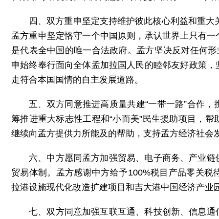
四、双方重申坚定支持维护彼此核心利益和重大关
孟方重申坚定恪守一个中国原则，承认世界上只有一
是代表全中国的唯一合法政府。孟方坚决反对任何形
申始终奉行面向全体孟加拉国人民的睦邻友好政策，
走符合本国国情的自主发展道路。
五、双方同意推进高质量共建“一带一路”合作
筹推进重大标志性工程和“小而美”民生援助项目，
继续向孟方提供力所能及的帮助，支持孟方经济社会
六、中方愿同孟方加强贸易、电子商务、产业链
贸易体制。孟方感谢中方给予100%税目产品零关
拉港设施现代化改造扩建项目和吉大港中国经济产业
七、双方同意加强互联互通、科技创新、信息通