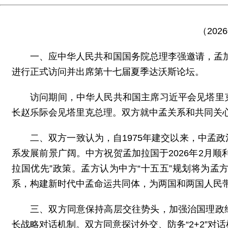
（202
一、应中华人民共和国国务院总理李强邀请，孟加拉
进行正式访问并出席第十七届夏季达沃斯论坛。
访问期间，中华人民共和国主席习近平会见塔里
长赵乐际会见塔里克总理。双方就中孟关系和共同关
二、双方一致认为，自1975年建交以来，中孟
系发展前景广阔。中方祝贺孟加拉国于2026年2月
拉国优先”政策。孟方认为中方“十五五”规划将为
系，构建新时代中孟命运共同体，为两国和两国人民
三、双方同意保持高层交往势头，加强治国理政
长战略对话机制。双方同意探讨外交、防务“2+2”对