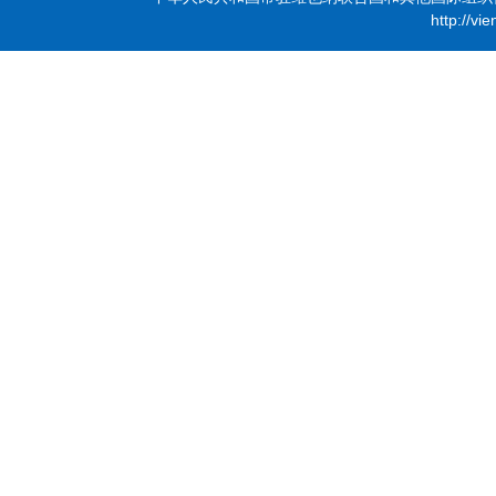
http://vi