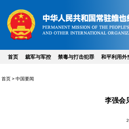
首页
裁军与军控
禁毒与打击犯罪
和平利用外
首页
>
中国要闻
李强会
2