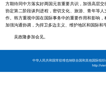
方期待同中方落实好两国元首重要共识，加强高层交
协定第二阶段谈判进程，密切文化、旅游、青年等人
作。韩方重视中国在国际事务中的重要作用和影响，
加强沟通协调，为捍卫多边主义、维护地区和国际和
吴政隆参加会见。
中华人民共和国常驻维也纳联合国和其他国际组织代表团 版
http://vi