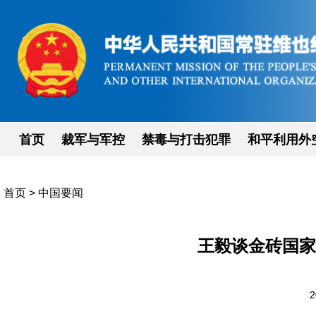
首页
裁军与军控
禁毒与打击犯罪
和平利用外
首页
>
中国要闻
王毅谈金砖国家
2