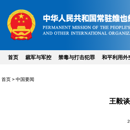
首页
裁军与军控
禁毒与打击犯罪
和平利用外
首页
>
中国要闻
王毅谈
2