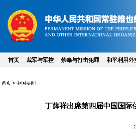
首页
裁军与军控
禁毒与打击犯罪
和平利用外
首页
>
中国要闻
丁薛祥出席第四届中国国际
2