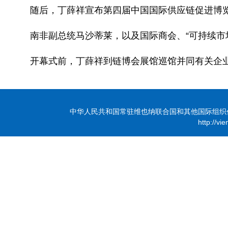
随后，丁薛祥宣布第四届中国国际供应链促进博
南非副总统马沙蒂莱，以及国际商会、“可持续市
开幕式前，丁薛祥到链博会展馆巡馆并同有关企
中华人民共和国常驻维也纳联合国和其他国际组织代表团 版
http://vi