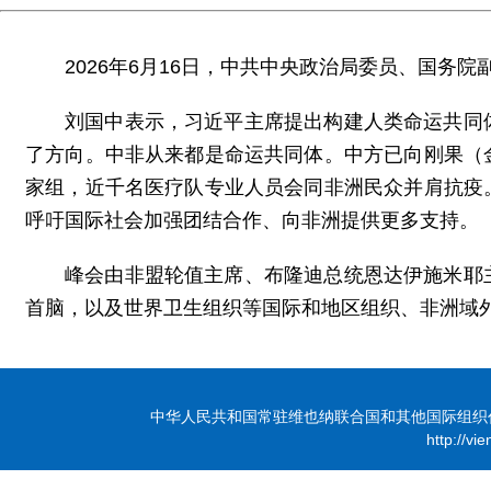
2026年6月16日，中共中央政治局委员、国
刘国中表示，习近平主席提出构建人类命运共同
了方向。中非从来都是命运共同体。中方已向刚果（
家组，近千名医疗队专业人员会同非洲民众并肩抗疫
呼吁国际社会加强团结合作、向非洲提供更多支持。
峰会由非盟轮值主席、布隆迪总统恩达伊施米耶
首脑，以及世界卫生组织等国际和地区组织、非洲域
中华人民共和国常驻维也纳联合国和其他国际组织代表团 版
http://vi