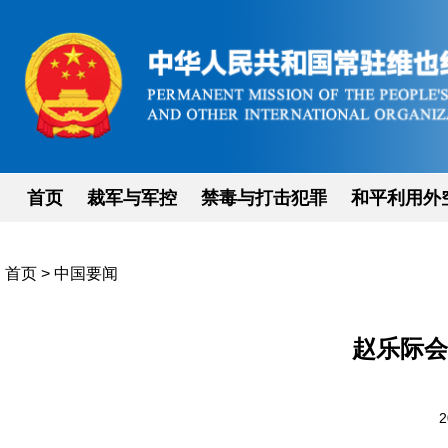
首页
裁军与军控
禁毒与打击犯罪
和平利用外
首页
>
中国要闻
赵乐际会
2