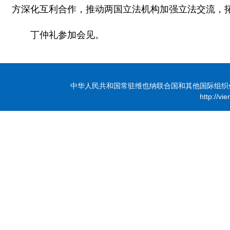
方深化互利合作，推动两国立法机构加强立法交流，
丁仲礼参加会见。
中华人民共和国常驻维也纳联合国和其他国际组织代表团 版
http://vi