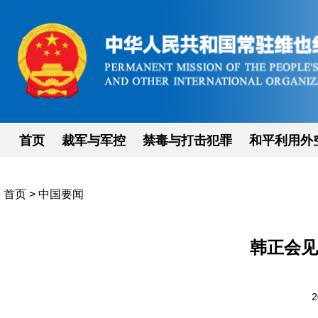
首页
裁军与军控
禁毒与打击犯罪
和平利用外
首页
>
中国要闻
韩正会见
2