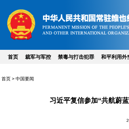
首页
裁军与军控
禁毒与打击犯罪
和平利用外
首页
>
中国要闻
习近平复信参加“共航蔚
2