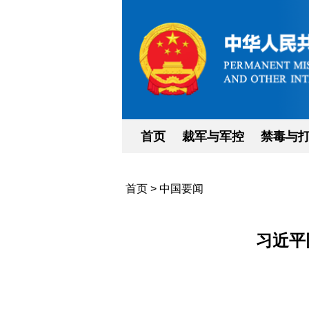
首页
裁军与军控
禁毒与
首页
>
中国要闻
习近平