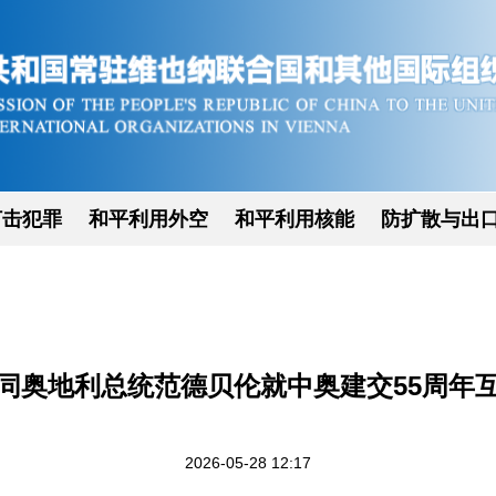
打击犯罪
和平利用外空
和平利用核能
防扩散与出
同奥地利总统范德贝伦就中奥建交55周年
2026-05-28 12:17