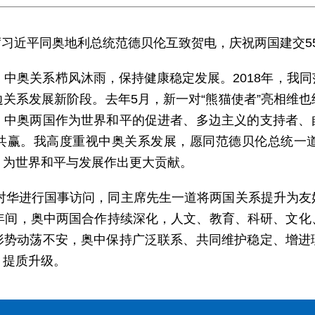
家主席习近平同奥地利总统范德贝伦互致贺电，庆祝两国建交5
，中奥关系栉风沐雨，保持健康稳定发展。2018年，我
关系发展新阶段。去年5月，新一对“熊猫使者”亮相维
，中奥两国作为世界和平的促进者、多边主义的支持者、
共赢。我高度重视中奥关系发展，愿同范德贝伦总统一道
，为世界和平与发展作出更大贡献。
我对华进行国事访问，同主席先生一道将两国关系提升为
5年间，奥中两国合作持续深化，人文、教育、科研、文化
形势动荡不安，奥中保持广泛联系、共同维护稳定、增进
、提质升级。