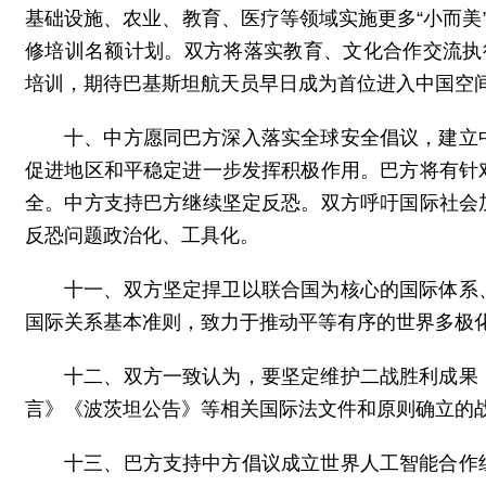
基础设施、农业、教育、医疗等领域实施更多“小而美”民
修培训名额计划。双方将落实教育、文化合作交流执
培训，期待巴基斯坦航天员早日成为首位进入中国空
十、中方愿同巴方深入落实全球安全倡议，建立
促进地区和平稳定进一步发挥积极作用。巴方将有针
全。中方支持巴方继续坚定反恐。双方呼吁国际社会
反恐问题政治化、工具化。
十一、双方坚定捍卫以联合国为核心的国际体系
国际关系基本准则，致力于推动平等有序的世界多极
十二、双方一致认为，要坚定维护二战胜利成果
言》《波茨坦公告》等相关国际法文件和原则确立的
十三、巴方支持中方倡议成立世界人工智能合作