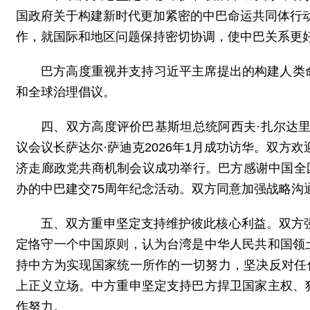
国政府关于构建新时代更加紧密的中巴命运共同体行动计
作，就国际和地区问题保持密切协调，使中巴关系更
巴方高度重视并支持习近平主席提出的构建人类
和全球治理倡议。
四、双方高度评价巴基斯坦总统阿西夫·扎尔达里
议会议长萨达尔·萨迪克2026年1月成功访华。双方欢
济走廊政党共商机制会议成功举行。巴方感谢中国全国
办的中巴建交75周年纪念活动。双方同意加强战略沟
五、双方重申坚定支持维护彼此核心利益。双方强
定恪守一个中国原则，认为台湾是中华人民共和国领
持中方为实现国家统一所作的一切努力，坚决反对任
上正义立场。中方重申坚定支持巴方捍卫国家主权、
作努力。