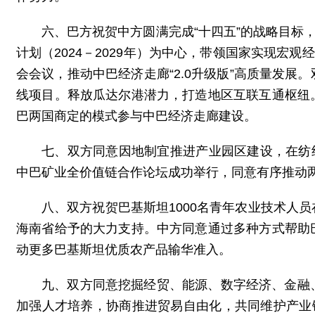
六、巴方祝贺中方圆满完成“十四五”的战略目标
计划（2024－2029年）为中心，带领国家实现宏
会会议，推动中巴经济走廊“2.0升级版”高质量发
线项目。释放瓜达尔港潜力，打造地区互联互通枢纽
巴两国商定的模式参与中巴经济走廊建设。
七、双方同意因地制宜推进产业园区建设，在纺织
中巴矿业全价值链合作论坛成功举行，同意有序推动
八、双方祝贺巴基斯坦1000名青年农业技术人
海南省给予的大力支持。中方同意通过多种方式帮助
动更多巴基斯坦优质农产品输华准入。
九、双方同意挖掘经贸、能源、数字经济、金融
加强人才培养，协商推进贸易自由化，共同维护产业