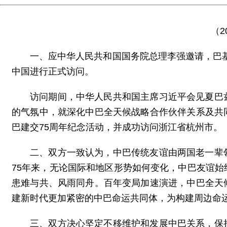
（2
一、应中华人民共和国国务院总理李强邀请，巴基斯
中国进行正式访问。
访问期间，中华人民共和国主席习近平会见夏巴
的气氛中，就深化中巴全天候战略合作伙伴关系及共
巴建交75周年纪念活动，并成功访问浙江省杭州市。
二、双方一致认为，中巴传统友谊由两国老一辈
75年来，无论国际和地区形势如何变化，中巴友谊
患难与共、风雨同舟。百年变局加速演进，中巴全天
建新时代更加紧密的中巴命运共同体，为构建周边命
三、双方决心坚定不移维护和发展中巴关系，保