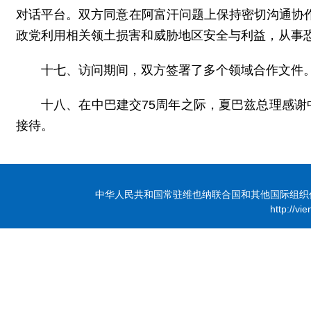
对话平台。双方同意在阿富汗问题上保持密切沟通协作
政党利用相关领土损害和威胁地区安全与利益，从事
十七、访问期间，双方签署了多个领域合作文件
十八、在中巴建交75周年之际，夏巴兹总理感
接待。
中华人民共和国常驻维也纳联合国和其他国际组织代表团 版
http://vi