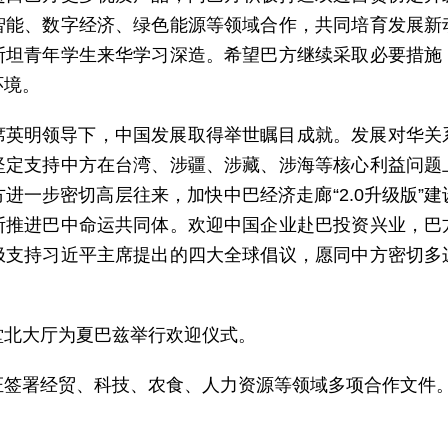
智能、数字经济、绿色能源等领域合作，共同培育发展新
斯坦青年学生来华学习深造。希望巴方继续采取必要措施
环境。
席英明领导下，中国发展取得举世瞩目成就。发展对华关
坚定支持中方在台湾、涉疆、涉藏、涉海等核心利益问题
进一步密切高层往来，加快中巴经济走廊“2.0升级版”
断推进巴中命运共同体。欢迎中国企业赴巴投资兴业，巴
极支持习近平主席提出的四大全球倡议，愿同中方密切多
堂北大厅为夏巴兹举行欢迎仪式。
证签署经贸、科技、农食、人力资源等领域多项合作文件