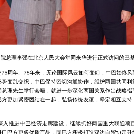
，国务院总理李强在北京人民大会堂同来华进行正式访问的巴
75周年。75年来，无论国际风云如何变幻，中巴始终
形势变乱交织，中巴保持密切沟通协作，维护两国共同利
同总理先生举行会晤，就进一步深化两国关系作出战略指
巴方更加紧密团结在一起，弘扬传统友谊，坚定相互支持
。
深入推进中巴经济走廊建设，继续抓好两国重大联通项
进口巴方更多优质产品，同巴方积极打造双边自贸协定升