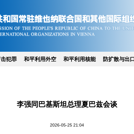
打击犯罪
和平利用外空
和平利用核能
防扩散与出
李强同巴基斯坦总理夏巴兹会谈
2026-05-25 21:04