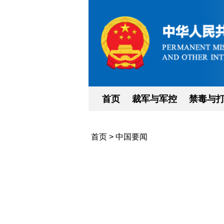
首页
裁军与军控
禁毒与
首页
>
中国要闻