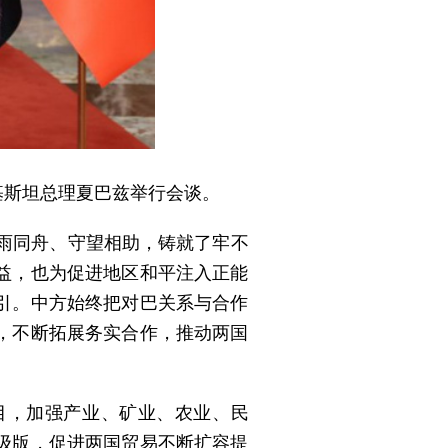
基斯坦总理夏巴兹举行会谈。
风雨同舟、守望相助，铸就了牢不
益，也为促进地区和平注入正能
引。中方始终把对巴关系与合作
，不断拓展务实合作，推动两国
目，加强产业、矿业、农业、民
级版，促进两国贸易不断扩容提