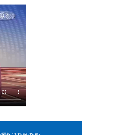
 110105002097