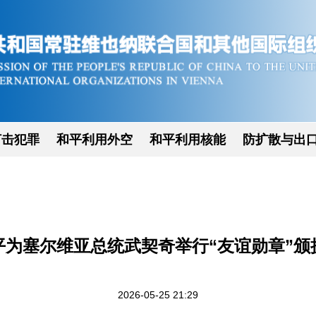
打击犯罪
和平利用外空
和平利用核能
防扩散与出
平为塞尔维亚总统武契奇举行“友谊勋章”颁
2026-05-25 21:29