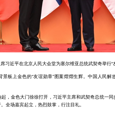
国家主席习近平在北京人民大会堂为塞尔维亚总统武契奇举行“
背景板上金色的“友谊勋章”图案熠熠生辉。中国人民解
响起，金色大门徐徐打开，习近平主席和武契奇总统一同
行。全场嘉宾起立，热烈鼓掌，行注目礼。