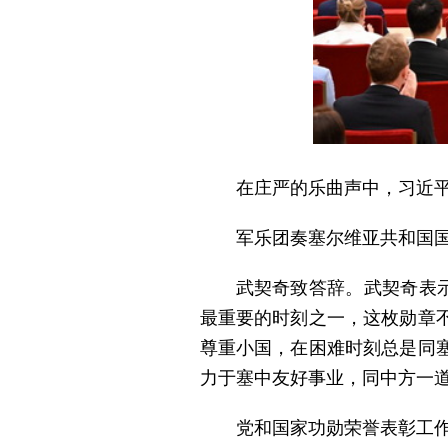
在庄严的乐曲声中，习近
军乐团奏塞尔维亚共和国
武契奇致答辞。武契奇表
最重要的时刻之一，这枚勋章
尊重小国，在困难时刻总是同
力于塞中友好事业，同中方一
党和国家功勋荣誉表彰工