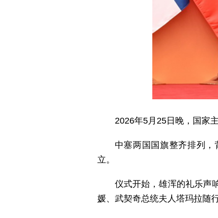
2026年5月25日晚，
中塞两国国旗整齐排列，
立。
仪式开始，雄浑的礼乐声
媛、武契奇总统夫人塔玛拉随