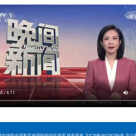
联合国和其他国际组织代表团 版权所有 京ICP备06038296号 京公安网备