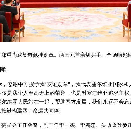
平郑重为武契奇佩挂勋章。两国元首亲切握手。全场响起
国歌。
示，感谢中方授予我“友谊勋章”，我代表塞尔维亚国家和
不仅是我个人至高无上的荣誉，也是对塞尔维亚追求主权
塞尔维亚人民站在一起，帮助塞方发展，我们永远不会忘
道推进构建塞中命运共同体。
作委员会主任蔡奇，副主任李干杰、李鸿忠、吴政隆等参