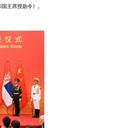
和国主席授勋令》。