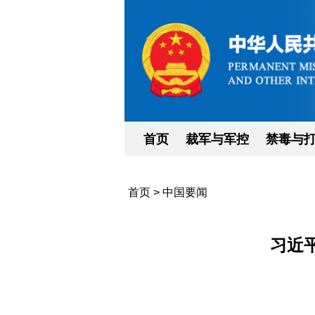
首页
裁军与军控
禁毒与
首页
>
中国要闻
习近