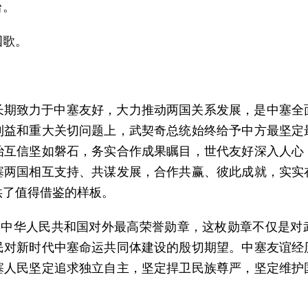
台。
国歌。
长期致力于中塞友好，大力推动两国关系发展，是中塞全
利益和重大关切问题上，武契奇总统始终给予中方最坚定
治互信坚如磐石，务实合作成果瞩目，世代友好深入人心
塞两国相互支持、共谋发展，合作共赢、彼此成就，实实
供了值得借鉴的样板。
”是中华人民共和国对外最高荣誉勋章，这枚勋章不仅是对
民对新时代中塞命运共同体建设的殷切期望。中塞友谊经
塞人民坚定追求独立自主，坚定捍卫民族尊严，坚定维护
。