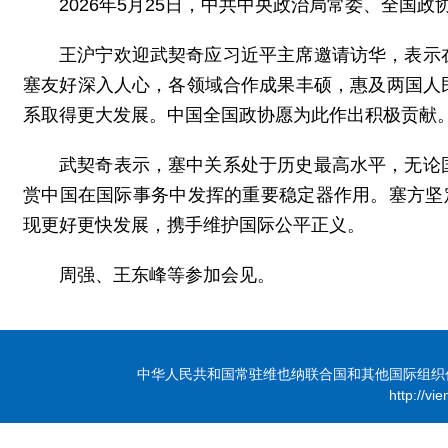
2026年5月25日，中共中央政治局常委、全国
王沪宁欢迎武契奇应习近平主席邀请访华，表示
塞友好深入人心，各领域合作成果丰硕，惠及两国人
系取得更大发展。中国全国政协愿为此作出积极贡献
武契奇表示，塞中关系处于历史最高水平，无论
赏中国在国际事务中发挥的重要稳定器作用。塞方坚
现更好更快发展，携手维护国际公平正义。
周强、王东峰等参加会见。
中华人民共和国常驻维也纳联合国和其他国际组织代表团 版
http://vi