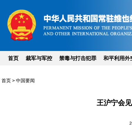
首页
裁军与军控
禁毒与打击犯罪
和平利用外
首页
>
中国要闻
王沪宁会见
2