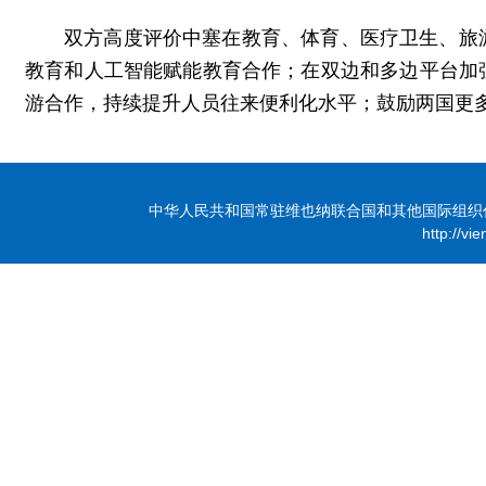
双方高度评价中塞在教育、体育、医疗卫生、旅
教育和人工智能赋能教育合作；在双边和多边平台加
游合作，持续提升人员往来便利化水平；鼓励两国更
中华人民共和国常驻维也纳联合国和其他国际组织代表团 版
http://vi