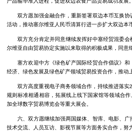
产品输华准入进程，促进双边农食产品贸易成功发展
双方愿加强金融合作，重新签署双边本币互换协
活动，推动塞尔维亚人民币清算行进一步扩大双边本
双方充分肯定并同意继续发挥好中塞经贸混委会
尔维亚自由贸易协定实施以来取得的积极成果，同意
塞方欢迎中方《绿色矿产国际经贸合作倡议》和
经济、绿色发展及绿色矿产领域贸易投资合作，推动
双方高度重视电子商务领域合作，持续推进落实2
规则标准相通相容，拓展线上线下国家馆等领域合作
加全球数字贸易博览会等重大展会。
六、双方愿继续加强两国媒体、智库、电影、广
技术交流、人员互访、影视节展等方面务实合作，努