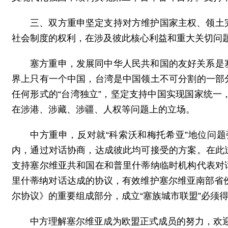
三、双方重申坚定支持对方维护国家主权、领土
社会制度的权利，在涉及彼此核心利益和重大关切问
塞方重申，发展同中华人民共和国的友好关系是
界上只有一个中国，台湾是中国领土不可分割的一部
任何形式的“台湾独立”，坚定支持中国实现国家统一
在涉港、涉藏、涉疆、人权等问题上的立场。
中方重申，反对就“科索沃和梅托希亚”地位问题
内，通过对话协商，达成彼此均可接受的方案。在此
支持塞尔维亚共和国在和普里什蒂纳临时机构代表对
里什蒂纳对话达成的协议，有效维护塞尔维亚南部省份
尔协议》的重要组成部分，成立“塞族城市联盟”必须
中方理解塞尔维亚成为欧盟正式成员的努力，欢