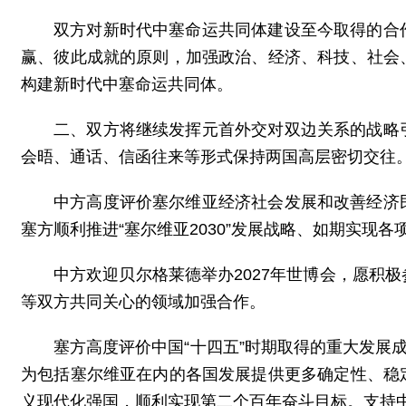
双方对新时代中塞命运共同体建设至今取得的合
赢、彼此成就的原则，加强政治、经济、科技、社会
构建新时代中塞命运共同体。
二、双方将继续发挥元首外交对双边关系的战略
会晤、通话、信函往来等形式保持两国高层密切交往
中方高度评价塞尔维亚经济社会发展和改善经济
塞方顺利推进“塞尔维亚2030”发展战略、如期实现
中方欢迎贝尔格莱德举办2027年世博会，愿积
等双方共同关心的领域加强合作。
塞方高度评价中国“十四五”时期取得的重大发展
为包括塞尔维亚在内的各国发展提供更多确定性、稳
义现代化强国，顺利实现第二个百年奋斗目标。支持