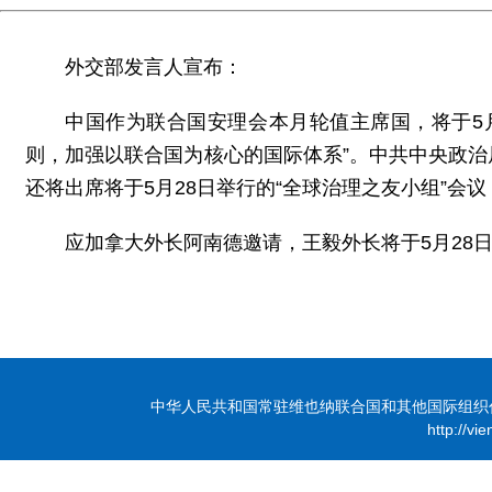
外交部发言人宣布：
中国作为联合国安理会本月轮值主席国，将于5
则，加强以联合国为核心的国际体系”。中共中央政
还将出席将于5月28日举行的“全球治理之友小组”会
应加拿大外长阿南德邀请，王毅外长将于5月28日
中华人民共和国常驻维也纳联合国和其他国际组织代表团 版
http://vi