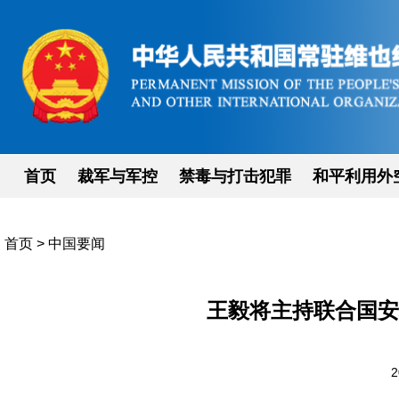
首页
裁军与军控
禁毒与打击犯罪
和平利用外
首页
>
中国要闻
王毅将主持联合国安
2