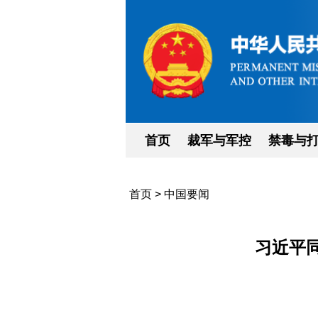
首页
裁军与军控
禁毒与
首页
>
中国要闻
习近平