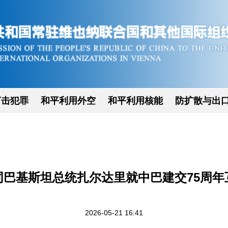
打击犯罪
和平利用外空
和平利用核能
防扩散与出
同巴基斯坦总统扎尔达里就中巴建交75周年
2026-05-21 16:41