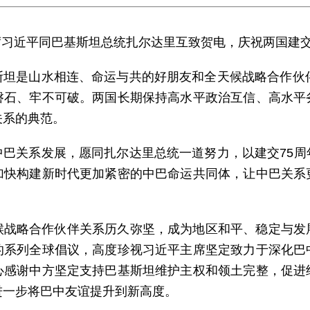
家主席习近平同巴基斯坦总统扎尔达里互致贺电，庆祝两国建交
斯坦是山水相连、命运与共的好朋友和全天候战略合作伙伴
磐石、牢不可破。两国长期保持高水平政治互信、高水平
关系的典范。
中巴关系发展，愿同扎尔达里总统一道努力，以建交75周
加快构建新时代更加紧密的中巴命运共同体，让中巴关系
候战略合作伙伴关系历久弥坚，成为地区和平、稳定与发
的系列全球倡议，高度珍视习近平主席坚定致力于深化巴
心感谢中方坚定支持巴基斯坦维护主权和领土完整，促进
进一步将巴中友谊提升到新高度。